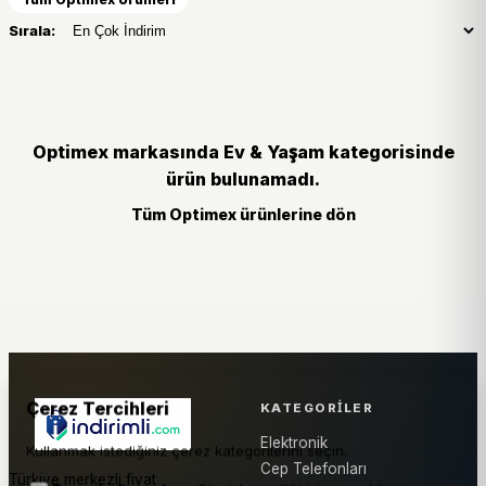
Sırala:
Optimex markasında Ev & Yaşam kategorisinde
ürün bulunamadı.
Tüm Optimex ürünlerine dön
Çerez Tercihleri
KATEGORILER
Elektronik
Kullanmak istediğiniz çerez kategorilerini seçin.
Cep Telefonları
Türkiye merkezli fiyat