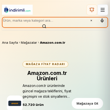
×
Ana Sayfa
Mağazalar
Amazon.com.tr
MAĞAZA FIYAT RADARI
Amazon.com.tr
Ürünleri
Amazon.com.tr ürünlerinde
güncel mağaza tekliflerini, fiyat
geçmişini ve stok sinyallerini
karşılaştırın.
Mağazaya Git
52.720 ürün