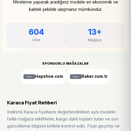
filtreleme yaparak aradığınız modele en ekonomik ve
kaliteli şekilde ulaşmanız mümkündür.
604
13+
Ürün
Mağaza
SPONSORLU MAĞAZALAR
Hapshoe.com
Raker.com.tr
Karaca Fiyat Rehberi
İndirimli Karaca fiyatlarını değerlendirirken aynı modelin
farklı mağaza tekliflerini, kargo dahil toplam tutarı ve son
güncelleme bilgisini birlikte kontrol edin. Fiyat geçmişi ve