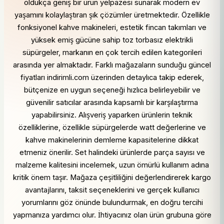
oldukça geniş bir ürün yelpazesi sunarak modern ev
yaşamını kolaylaştıran şık çözümler üretmektedir. Özellikle
fonksiyonel kahve makineleri, estetik fincan takımları ve
yüksek emiş gücüne sahip toz torbasız elektrikli
süpürgeler, markanın en çok tercih edilen kategorileri
arasında yer almaktadır. Farklı mağazaların sunduğu güncel
fiyatları indirimli.com üzerinden detaylıca takip ederek,
bütçenize en uygun seçeneği hızlıca belirleyebilir ve
güvenilir satıcılar arasında kapsamlı bir karşılaştırma
yapabilirsiniz. Alışveriş yaparken ürünlerin teknik
özelliklerine, özellikle süpürgelerde watt değerlerine ve
kahve makinelerinin demleme kapasitelerine dikkat
etmeniz önerilir. Set halindeki ürünlerde parça sayısı ve
malzeme kalitesini incelemek, uzun ömürlü kullanım adına
kritik önem taşır. Mağaza çeşitliliğini değerlendirerek kargo
avantajlarını, taksit seçeneklerini ve gerçek kullanıcı
yorumlarını göz önünde bulundurmak, en doğru tercihi
yapmanıza yardımcı olur. İhtiyacınız olan ürün grubuna göre