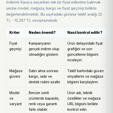
İndirimli Karaca seçerken tek bir fiyat etiketine bakmak
yerine model, mağaza, kargo ve fiyat geçmişi birlikte
değerlendirilmelidir. Bu sayfadaki görünür teklif aralığı 22
TL - 12.297 TL seviyesindedir.
Kriter
Neden önemli?
Nasıl kontrol edilir?
Fiyat
Kampanyanın
Ürün detayındaki fiyat
geçmişi
gerçek indirim olup
grafiğini ve son
olmadığını gösterir.
güncelleme bilgisini
inceleyin.
Mağaza
Satın alma sonrası
Teklif kartındaki güven
güveni
kargo, iade ve
sinyallerini ve mağaza
destek riskini azaltır.
bilgisini karşılaştırın.
Model
Benzer isimli
Ürün adı, teknik
ve
ürünlerde kapasite,
özellikler ve mağaza
varyant
renk veya garanti
URL bilgisini birlikte
farkı olabilir.
kontrol edin.