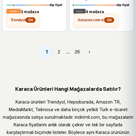
dip fiyat
dip fiyat
3 mağaza
4 mağaza
Trendyol
Amazon.com.tr
Git
Git
…
1
2
26
›
Karaca Ürünleri Hangi Mağazalarda Satılır?
Karaca ürünleri Trendyol, Hepsiburada, Amazon TR,
MediaMarkt, Teknosa ve daha birçok yetkili Türk e-ticaret
mağazasında satışa sunulmaktadır. indirimli.com, bu mağazaların
Karaca fiyatlarını anlık olarak çeker ve tek bir sayfada
karşılaştırmalı biçimde listeler. Böylece aynı Karaca ürününün