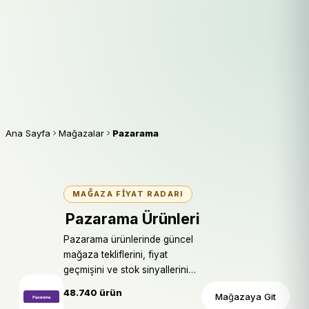
Ana Sayfa
Mağazalar
Pazarama
MAĞAZA FIYAT RADARI
Pazarama Ürünleri
Pazarama ürünlerinde güncel
mağaza tekliflerini, fiyat
geçmişini ve stok sinyallerini
karşılaştırın.
48.740 ürün
Mağazaya Git