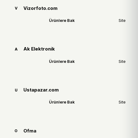
Vizorfoto.com
V
Ürünlere Bak
Site
Ak Elektronik
A
Ürünlere Bak
Site
Ustapazar.com
U
Ürünlere Bak
Site
Ofma
O