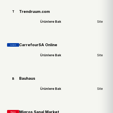
Trendruum.com
T
Ürünlere Bak
Site
CarrefourSA Online
Ürünlere Bak
Site
Bauhaus
B
Ürünlere Bak
Site
Migros Sanal Market