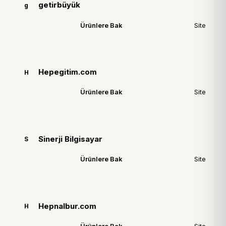
getirbüyük
g
Ürünlere Bak
Site
Hepegitim.com
H
Ürünlere Bak
Site
Sinerji Bilgisayar
S
Ürünlere Bak
Site
Hepnalbur.com
H