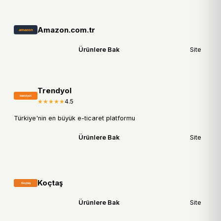
Amazon.com.tr
Ürünlere Bak
Site
Trendyol
★★★★★
4.5
Türkiye'nin en büyük e-ticaret platformu
Ürünlere Bak
Site
Koçtaş
Ürünlere Bak
Site