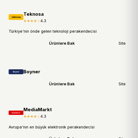
Teknosa
★★★★☆
4.3
Türkiye'nin önde gelen teknoloji perakendecisi
Ürünlere Bak
Site
Boyner
Ürünlere Bak
Site
MediaMarkt
★★★★☆
4.3
Avrupa'nın en büyük elektronik perakendecisi