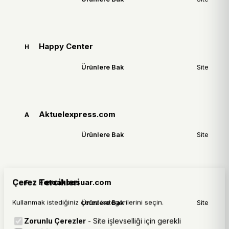
Happy Center
H
Ürünlere Bak
Site
Aktuelexpress.com
A
Ürünlere Bak
Site
Çerez Tercihleri
Fotoaksesuar.com
F
Kullanmak istediğiniz çerez kategorilerini seçin.
Ürünlere Bak
Site
Zorunlu Çerezler
- Site işlevselliği için gerekli