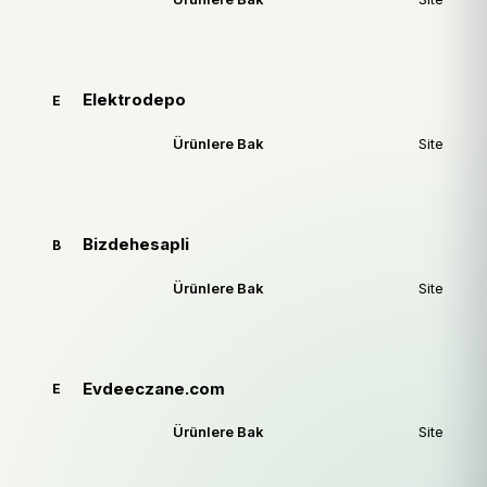
Elektrodepo
E
Ürünlere Bak
Site
Bizdehesapli
B
Ürünlere Bak
Site
Evdeeczane.com
E
Ürünlere Bak
Site