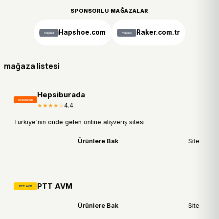
SPONSORLU MAĞAZALAR
Hapshoe.com
Raker.com.tr
mağaza listesi
Hepsiburada
★★★★☆
4.4
Türkiye'nin önde gelen online alışveriş sitesi
Ürünlere Bak
Site
PTT AVM
Ürünlere Bak
Site