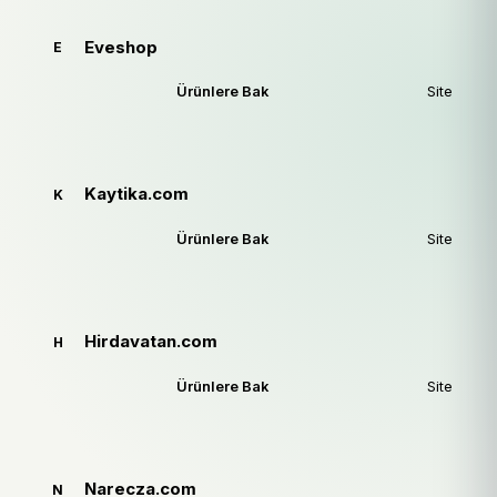
Eveshop
E
Ürünlere Bak
Site
Kaytika.com
K
Ürünlere Bak
Site
Hirdavatan.com
H
Ürünlere Bak
Site
Narecza.com
N