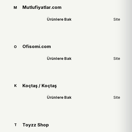
Mutlufiyatlar.com
M
Ürünlere Bak
Site
Ofisomi.com
O
Ürünlere Bak
Site
Koçtaş / Koçtaş
K
Ürünlere Bak
Site
Toyzz Shop
T