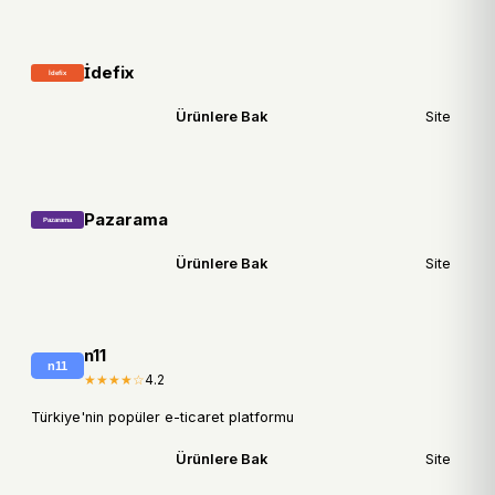
İdefix
Ürünlere Bak
Site
Pazarama
Ürünlere Bak
Site
n11
★★★★☆
4.2
Türkiye'nin popüler e-ticaret platformu
Ürünlere Bak
Site