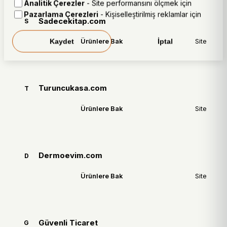
Analitik Çerezler
- Site performansını ölçmek için
Pazarlama Çerezleri
- Kişiselleştirilmiş reklamlar için
Sadecekitap.com
S
Kaydet
İptal
Ürünlere Bak
Site
Turuncukasa.com
T
Ürünlere Bak
Site
Dermoevim.com
D
Ürünlere Bak
Site
Güvenli Ticaret
G