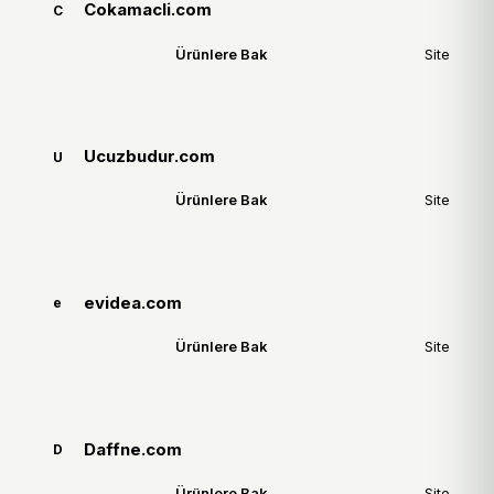
Cokamacli.com
C
Ürünlere Bak
Site
Ucuzbudur.com
U
Ürünlere Bak
Site
evidea.com
e
Ürünlere Bak
Site
Daffne.com
D
Ürünlere Bak
Site