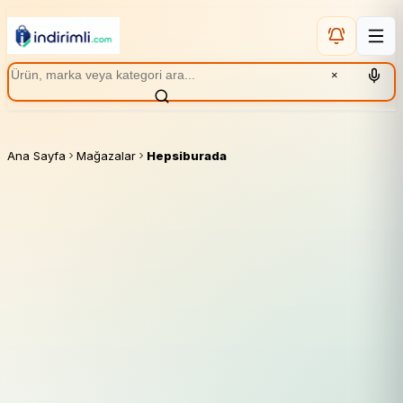
×
Ana Sayfa
Mağazalar
Hepsiburada