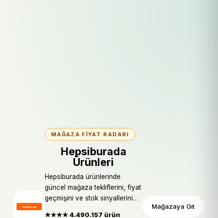
MAĞAZA FIYAT RADARI
Hepsiburada
Ürünleri
Hepsiburada ürünlerinde
güncel mağaza tekliflerini, fiyat
geçmişini ve stok sinyallerini
Mağazaya Git
karşılaştırın.
★★★★ 4.4
90.157 ürün