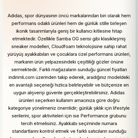
Adidas, spor dünyasının öncü markalarından biri olarak hem
performans odaklı ürünleri hem de günlük stille birleşen
ikonik tasarımlarıyla geniş bir kullanıcı kitlesine hitap
etmektedir. Özellikle Samba OG serisi gibi klasikleşmiş
sneaker modelleri, Cloudfoam teknolojisine sahip rahat
yürüyüş ayakkabıları ve çocuklara özel performans ürünleri,
markanın ürün yelpazesindeki çeşitliliği gözler önüne
sermektedir. Farklı mağazaların sunduğu güncel fiyatları
indirimli.com üzerinden takip ederek, aradığınız modeldeki
en avantajlı seçeneği hızlıca belirleyebilir ve bütçenize en
uygun alışverişi güvenle gerçekleştirebilirsiniz. Adidas
ürünleri seçerken kullanım amacınıza göre doğru
kategoriye yönelmeniz önemlidir; günlük şıklık için lifestyle
serilerini, spor aktiviteleri için ise Performance grubunu
tercih etmelisiniz. Ayakkabı seçiminde numara
standartlarını kontrol etmek ve farklı satıcıların sunduğu