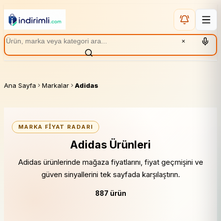
×
Ana Sayfa
Markalar
Adidas
MARKA FIYAT RADARI
Adidas Ürünleri
Adidas ürünlerinde mağaza fiyatlarını, fiyat geçmişini ve
güven sinyallerini tek sayfada karşılaştırın.
887 ürün