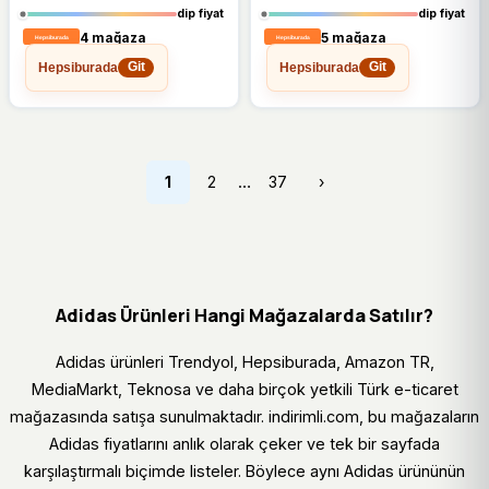
dip fiyat
dip fiyat
4 mağaza
5 mağaza
Hepsiburada
Hepsiburada
Git
Git
…
1
2
37
›
Adidas Ürünleri Hangi Mağazalarda Satılır?
Adidas ürünleri Trendyol, Hepsiburada, Amazon TR,
MediaMarkt, Teknosa ve daha birçok yetkili Türk e-ticaret
mağazasında satışa sunulmaktadır. indirimli.com, bu mağazaların
Adidas fiyatlarını anlık olarak çeker ve tek bir sayfada
karşılaştırmalı biçimde listeler. Böylece aynı Adidas ürününün