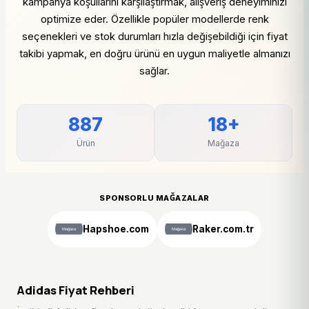
kampanya koşullarını karşılaştırmak, alışveriş deneyiminizi
optimize eder. Özellikle popüler modellerde renk
seçenekleri ve stok durumları hızla değişebildiği için fiyat
takibi yapmak, en doğru ürünü en uygun maliyetle almanızı
sağlar.
887
18+
Ürün
Mağaza
SPONSORLU MAĞAZALAR
Hapshoe.com
Raker.com.tr
Adidas Fiyat Rehberi