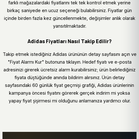
farklı mağazalardaki fiyatlarını tek tek kontrol etmek yerine
birkaç saniyede en ucuz seçeneği bulabilirsiniz. Fiyatlar gün
içinde birden fazla kez güncellenmekte, değişimler anlık olarak
yansıtılmaktadır.
Adidas Fiyatları Nasıl Takip Edilir?
Takip etmek istediğiniz Adidas ürününün detay sayfasını açın ve
"Fiyat Alarmı Kur" butonuna tıklayın. Hedef fiyatı ve e-posta
adresinizi girerek ücretsiz alarm kurabilirsiniz; ürün belirlediğiniz
fiyata düştüğünde anında bildirim alırsınız. Ürün detay
sayfasındaki 60 günlük fiyat geçmişi grafiği, Adidas ürünlerinin
kampanya öncesi fiyatını görerek gerçek indirim mi yoksa
yapay fiyat şişirmesi mi olduğunu anlamanıza yardımcı olur.