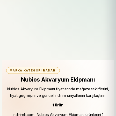
MARKA KATEGORI RADARI
Nubios Akvaryum Ekipmanı
Nubios Akvaryum Ekipmanı fiyatlarında mağaza tekliflerini,
fiyat geçmişini ve güncel indirim sinyallerini karşılaştırın.
1 ürün
indirimli.com, Nubios Akvaryum Ekipmanı ürünlerini 1