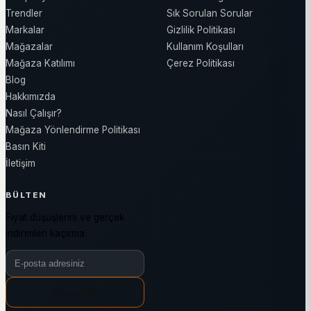
Trendler
Sık Sorulan Sorular
Markalar
Gizlilik Politikası
Mağazalar
Kullanım Koşulları
Mağaza Katılımı
Çerez Politikası
Blog
Hakkımızda
Nasıl Çalışır?
Mağaza Yönlendirme Politikası
Basın Kiti
İletişim
BÜLTEN
Fiyat düşüşlerini ve gerçek
indirimleri kaçırma.
Bülten e-posta adresiniz
Abone Ol