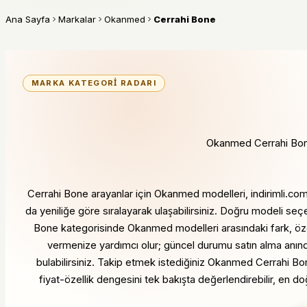
Ana Sayfa
Markalar
Okanmed
Cerrahi Bone
MARKA KATEGORI RADARI
Okanmed Cerrahi Bone f
Cerrahi Bone arayanlar için Okanmed modelleri, indirimli.com'd
da yeniliğe göre sıralayarak ulaşabilirsiniz. Doğru modeli se
Bone kategorisinde Okanmed modelleri arasındaki fark, özelli
vermenize yardımcı olur; güncel durumu satın alma anınd
bulabilirsiniz. Takip etmek istediğiniz Okanmed Cerrahi Bone
fiyat-özellik dengesini tek bakışta değerlendirebilir, en d