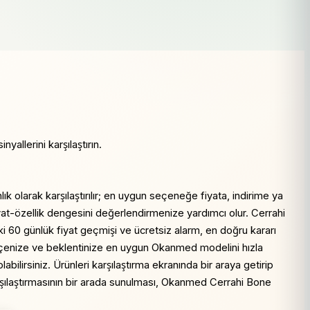
allerini karşılaştırın.
k olarak karşılaştırılır; en uygun seçeneğe fiyata, indirime ya
yat-özellik dengesini değerlendirmenize yardımcı olur. Cerrahi
ki 60 günlük fiyat geçmişi ve ücretsiz alarm, en doğru kararı
ütçenize ve beklentinize en uygun Okanmed modelini hızla
ilirsiniz. Ürünleri karşılaştırma ekranında bir araya getirip
karşılaştırmasının bir arada sunulması, Okanmed Cerrahi Bone