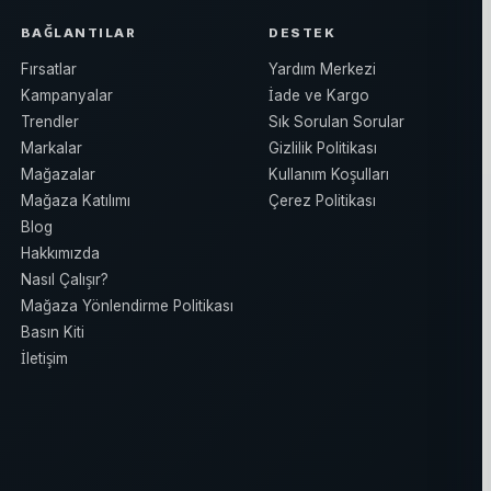
BAĞLANTILAR
DESTEK
Fırsatlar
Yardım Merkezi
Kampanyalar
İade ve Kargo
Trendler
Sık Sorulan Sorular
Markalar
Gizlilik Politikası
Mağazalar
Kullanım Koşulları
Mağaza Katılımı
Çerez Politikası
Blog
Hakkımızda
Nasıl Çalışır?
Mağaza Yönlendirme Politikası
Basın Kiti
İletişim