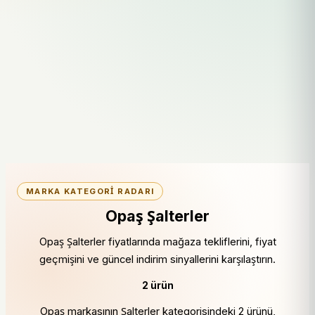
MARKA KATEGORI RADARI
Opaş Şalterler
Opaş Şalterler fiyatlarında mağaza tekliflerini, fiyat
geçmişini ve güncel indirim sinyallerini karşılaştırın.
2 ürün
Opaş markasının Şalterler kategorisindeki 2 ürünü,