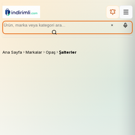
×
Ana Sayfa
Markalar
Opaş
Şalterler