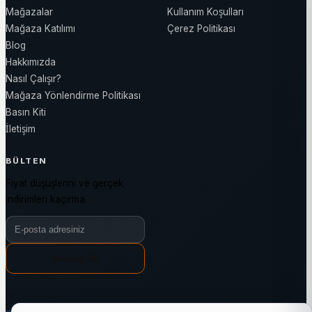
Mağazalar
Kullanım Koşulları
Mağaza Katılımı
Çerez Politikası
Blog
Hakkımızda
Nasıl Çalışır?
Mağaza Yönlendirme Politikası
Basın Kiti
İletişim
BÜLTEN
Fiyat düşüşlerini ve gerçek
indirimleri kaçırma.
Bülten e-posta adresiniz
Abone Ol