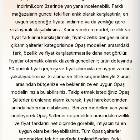
indirimli.com üzerinde yan yana incelenebilir. Farklı
mağazaların güncel teklifleri anlık olarak karşılaştırılır; en
uygun seçeneğe fiyata, indirime ya da yeniliğe göre
sıralayarak ulaşabilirsiniz. Karar verirken model, özellik ve
fiyat farklarını karşılaştırmak, fiyat-özellik dengesini öne
çıkarır. Şalterler kategorisinde Opaş modelleri arasındaki
fark, özellik ve fiyat karşılaştırması ile daha net görülür.
Fiyatlar otomatik olarak düzenli güncellenir; ürün detayında
60 günlük fiyat geçmişi ve fiyat alarmıyla en uygun zamanı
yakalayabilirsiniz. Sıralama ve filtre seçenekleriyle 2 ürün
arasından bütçenize ve beklentinize en uygun Opaş
modelini hızla bulabilirsiniz. Takip etmek istediğiniz Opaş
Şalterler ürünlerine alarm kurarak, fiyat hareketlerinden
anında haberdar olabilirsiniz. Benzer modelleri yan yana
inceleyerek Opaş Şalterler seçenekleri arasındaki özellik
ve fiyat farklarını net biçimde görebilir, ihtiyacınıza en
uygun olanı belirleyebilirsiniz. Tüm Opaş Şalterler
seçenekleri tek bir sayfada toplandığından, farklı