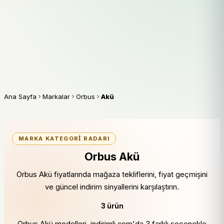
Ana Sayfa
Markalar
Orbus
Akü
MARKA KATEGORI RADARI
Orbus Akü
Orbus Akü fiyatlarında mağaza tekliflerini, fiyat geçmişini
ve güncel indirim sinyallerini karşılaştırın.
3 ürün