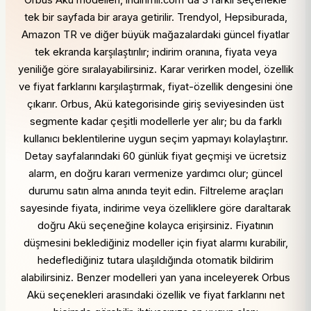
Orbus Akü modelleri, indirimli.com'da 3 farklı seçenekle
tek bir sayfada bir araya getirilir. Trendyol, Hepsiburada,
Amazon TR ve diğer büyük mağazalardaki güncel fiyatlar
tek ekranda karşılaştırılır; indirim oranına, fiyata veya
yeniliğe göre sıralayabilirsiniz. Karar verirken model, özellik
ve fiyat farklarını karşılaştırmak, fiyat-özellik dengesini öne
çıkarır. Orbus, Akü kategorisinde giriş seviyesinden üst
segmente kadar çeşitli modellerle yer alır; bu da farklı
kullanıcı beklentilerine uygun seçim yapmayı kolaylaştırır.
Detay sayfalarındaki 60 günlük fiyat geçmişi ve ücretsiz
alarm, en doğru kararı vermenize yardımcı olur; güncel
durumu satın alma anında teyit edin. Filtreleme araçları
sayesinde fiyata, indirime veya özelliklere göre daraltarak
doğru Akü seçeneğine kolayca erişirsiniz. Fiyatının
düşmesini beklediğiniz modeller için fiyat alarmı kurabilir,
hedeflediğiniz tutara ulaşıldığında otomatik bildirim
alabilirsiniz. Benzer modelleri yan yana inceleyerek Orbus
Akü seçenekleri arasındaki özellik ve fiyat farklarını net