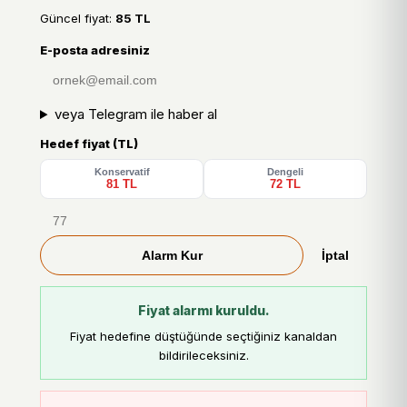
Güncel fiyat:
85 TL
E-posta adresiniz
veya Telegram ile haber al
Hedef fiyat (TL)
Konservatif
Dengeli
81 TL
72 TL
Alarm Kur
İptal
Fiyat alarmı kuruldu.
Fiyat hedefine düştüğünde seçtiğiniz kanaldan
bildirileceksiniz.