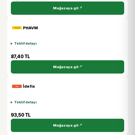
Mağazaya git
PttAVM
Teklif detayı
87,40 TL
Mağazaya git
İdefix
Teklif detayı
93,50 TL
Mağazaya git