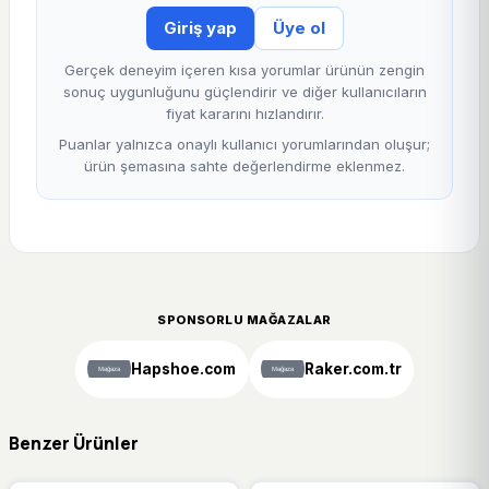
Giriş yap
Üye ol
Gerçek deneyim içeren kısa yorumlar ürünün zengin
sonuç uygunluğunu güçlendirir ve diğer kullanıcıların
fiyat kararını hızlandırır.
Puanlar yalnızca onaylı kullanıcı yorumlarından oluşur;
ürün şemasına sahte değerlendirme eklenmez.
SPONSORLU MAĞAZALAR
Hapshoe.com
Raker.com.tr
Benzer Ürünler