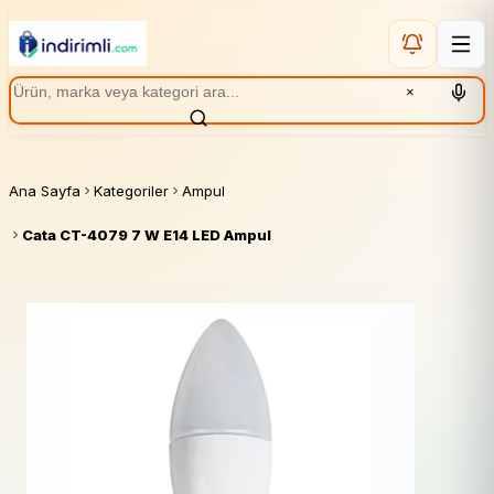
×
Ana Sayfa
Kategoriler
Ampul
Cata CT-4079 7 W E14 LED Ampul