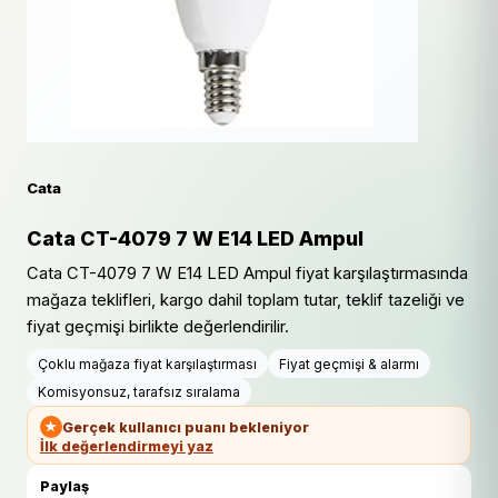
Cata
Cata CT-4079 7 W E14 LED Ampul
Cata CT-4079 7 W E14 LED Ampul fiyat karşılaştırmasında
mağaza teklifleri, kargo dahil toplam tutar, teklif tazeliği ve
fiyat geçmişi birlikte değerlendirilir.
Çoklu mağaza fiyat karşılaştırması
Fiyat geçmişi & alarmı
Komisyonsuz, tarafsız sıralama
★
Gerçek kullanıcı puanı bekleniyor
İlk değerlendirmeyi yaz
Paylaş