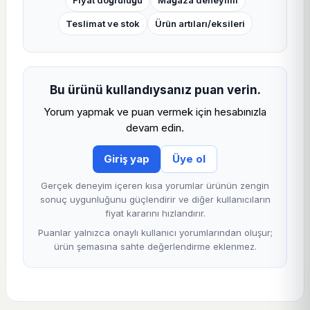
Fiyat doğruluğu
Mağaza deneyimi
Teslimat ve stok
Ürün artıları/eksileri
Bu ürünü kullandıysanız puan verin.
Yorum yapmak ve puan vermek için hesabınızla
devam edin.
Giriş yap
Üye ol
Gerçek deneyim içeren kısa yorumlar ürünün zengin
sonuç uygunluğunu güçlendirir ve diğer kullanıcıların
fiyat kararını hızlandırır.
Puanlar yalnızca onaylı kullanıcı yorumlarından oluşur;
ürün şemasına sahte değerlendirme eklenmez.