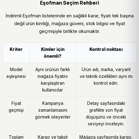
Eşofman Seçim Rehberi
İndirimli Eşofman listelerinde en sağlıklı karar, fiyatı tek başına
değil ürün kimliği, mağaza güveni, stok bilgisi ve fiyat
geçmişiyle birlikte okumaktır.
Kriter
Kimler için
Kontrol noktası
önemli?
Model
Aynı ürünün farklı
Ürün adı, marka, varyant
eşleşmesi
mağaza fiyatını
ve teknik özellikleri aynı mı
karşılaştıran
kontrol edin.
kullanıcılar
Fiyat
Kampanya
Detay sayfasındaki
geçmişi
zamanlamasını
grafikte son fiyat
görmek isteyenler
düşüşünü ve önceki
seviyeyi inceleyin.
Toplam
Kargo ve taksit
Mağaza sayfasında kargo,