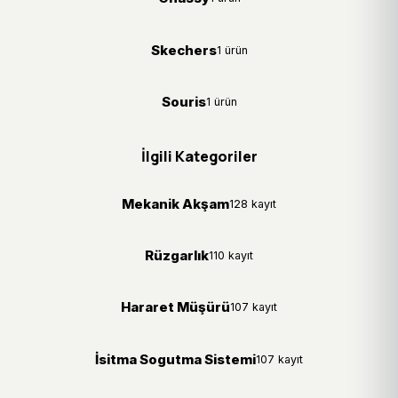
Skechers
1 ürün
Souris
1 ürün
İlgili Kategoriler
Mekanik Akşam
128 kayıt
Rüzgarlık
110 kayıt
Hararet Müşürü
107 kayıt
İsitma Sogutma Sistemi
107 kayıt