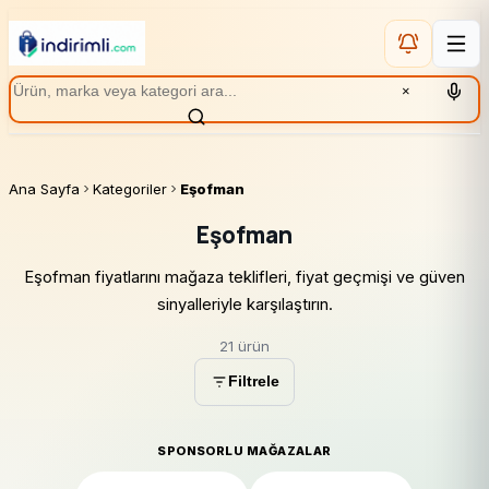
×
Ana Sayfa
Kategoriler
Eşofman
Eşofman
Eşofman fiyatlarını mağaza teklifleri, fiyat geçmişi ve güven
sinyalleriyle karşılaştırın.
21 ürün
Filtrele
SPONSORLU MAĞAZALAR