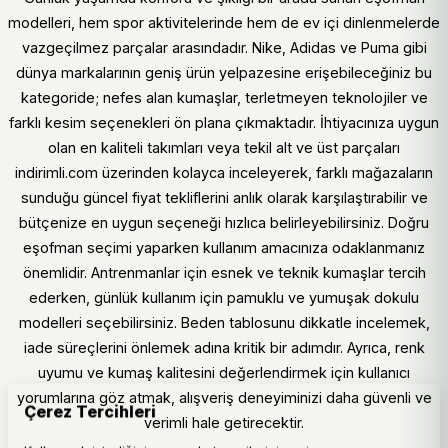
modelleri, hem spor aktivitelerinde hem de ev içi dinlenmelerde
vazgeçilmez parçalar arasındadır. Nike, Adidas ve Puma gibi
dünya markalarının geniş ürün yelpazesine erişebileceğiniz bu
kategoride; nefes alan kumaşlar, terletmeyen teknolojiler ve
farklı kesim seçenekleri ön plana çıkmaktadır. İhtiyacınıza uygun
olan en kaliteli takımları veya tekil alt ve üst parçaları
indirimli.com üzerinden kolayca inceleyerek, farklı mağazaların
sunduğu güncel fiyat tekliflerini anlık olarak karşılaştırabilir ve
bütçenize en uygun seçeneği hızlıca belirleyebilirsiniz. Doğru
eşofman seçimi yaparken kullanım amacınıza odaklanmanız
önemlidir. Antrenmanlar için esnek ve teknik kumaşlar tercih
ederken, günlük kullanım için pamuklu ve yumuşak dokulu
modelleri seçebilirsiniz. Beden tablosunu dikkatle incelemek,
iade süreçlerini önlemek adına kritik bir adımdır. Ayrıca, renk
uyumu ve kumaş kalitesini değerlendirmek için kullanıcı
yorumlarına göz atmak, alışveriş deneyiminizi daha güvenli ve
Çerez Tercihleri
verimli hale getirecektir.