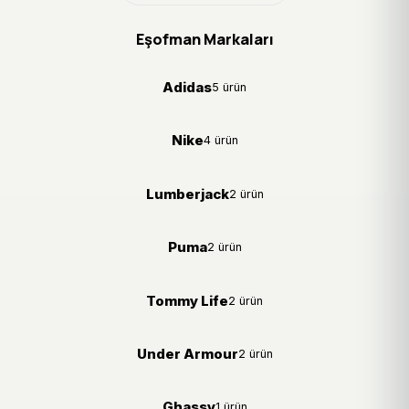
Eşofman Markaları
Adidas
5 ürün
Nike
4 ürün
Lumberjack
2 ürün
Puma
2 ürün
Tommy Life
2 ürün
Under Armour
2 ürün
Ghassy
1 ürün