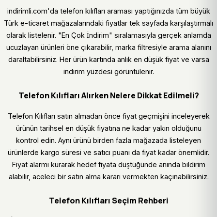
indirimli.com'da telefon kılıfları araması yaptığınızda tüm büyük
Türk e-ticaret mağazalarındaki fiyatlar tek sayfada karşılaştırmalı
olarak listelenir. "En Çok İndirim" sıralamasıyla gerçek anlamda
ucuzlayan ürünleri öne çıkarabilir, marka filtresiyle arama alanını
daraltabilirsiniz. Her ürün kartında anlık en düşük fiyat ve varsa
indirim yüzdesi görüntülenir.
Telefon Kılıfları Alırken Nelere Dikkat Edilmeli?
Telefon Kılıfları satın almadan önce fiyat geçmişini inceleyerek
ürünün tarihsel en düşük fiyatına ne kadar yakın olduğunu
kontrol edin. Aynı ürünü birden fazla mağazada listeleyen
ürünlerde kargo süresi ve satıcı puanı da fiyat kadar önemlidir.
Fiyat alarmı kurarak hedef fiyata düştüğünde anında bildirim
alabilir, aceleci bir satın alma kararı vermekten kaçınabilirsiniz.
Telefon Kılıfları Seçim Rehberi