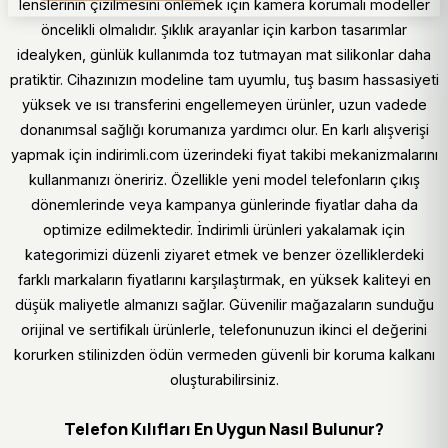
lenslerinin çizilmesini önlemek için kamera korumalı modeller
öncelikli olmalıdır. Şıklık arayanlar için karbon tasarımlar
idealyken, günlük kullanımda toz tutmayan mat silikonlar daha
pratiktir. Cihazınızın modeline tam uyumlu, tuş basım hassasiyeti
yüksek ve ısı transferini engellemeyen ürünler, uzun vadede
donanımsal sağlığı korumanıza yardımcı olur. En karlı alışverişi
yapmak için indirimli.com üzerindeki fiyat takibi mekanizmalarını
kullanmanızı öneririz. Özellikle yeni model telefonların çıkış
dönemlerinde veya kampanya günlerinde fiyatlar daha da
optimize edilmektedir. İndirimli ürünleri yakalamak için
kategorimizi düzenli ziyaret etmek ve benzer özelliklerdeki
farklı markaların fiyatlarını karşılaştırmak, en yüksek kaliteyi en
düşük maliyetle almanızı sağlar. Güvenilir mağazaların sunduğu
orijinal ve sertifikalı ürünlerle, telefonunuzun ikinci el değerini
korurken stilinizden ödün vermeden güvenli bir koruma kalkanı
oluşturabilirsiniz.
Telefon Kılıfları En Uygun Nasıl Bulunur?