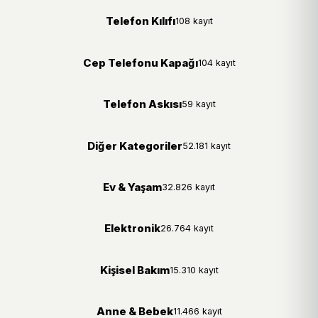
Telefon Kılıfı
108 kayıt
Cep Telefonu Kapağı
104 kayıt
Telefon Askısı
59 kayıt
Diğer Kategoriler
52.181 kayıt
Ev & Yaşam
32.826 kayıt
Elektronik
26.764 kayıt
Kişisel Bakım
15.310 kayıt
Anne & Bebek
11.466 kayıt