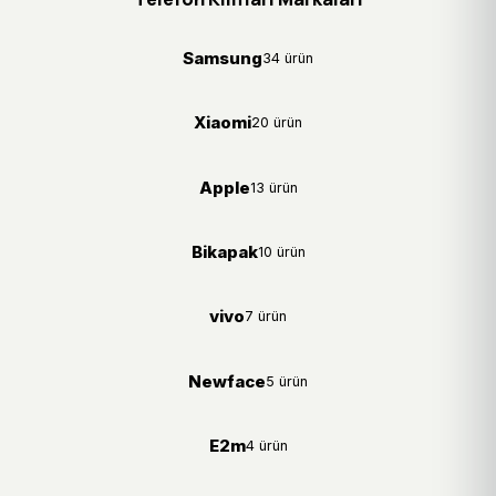
Samsung
34 ürün
Xiaomi
20 ürün
Apple
13 ürün
Bikapak
10 ürün
vivo
7 ürün
Newface
5 ürün
E2m
4 ürün