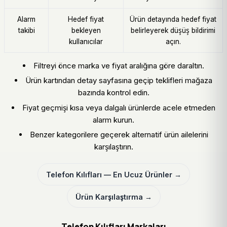
Alarm
Hedef fiyat
Ürün detayında hedef fiyat
takibi
bekleyen
belirleyerek düşüş bildirimi
kullanıcılar
açın.
Filtreyi önce marka ve fiyat aralığına göre daraltın.
Ürün kartından detay sayfasına geçip teklifleri mağaza
bazında kontrol edin.
Fiyat geçmişi kısa veya dalgalı ürünlerde acele etmeden
alarm kurun.
Benzer kategorilere geçerek alternatif ürün ailelerini
karşılaştırın.
Telefon Kılıfları — En Ucuz Ürünler →
Ürün Karşılaştırma →
Telefon Kılıfları Markaları