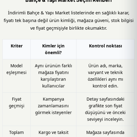
İndirimli Bahçe & Yapı Market listelerinde en sağlıklı karar,
fiyatı tek başına değil ürün kimliği, mağaza güveni, stok bilgisi
ve fiyat geçmişiyle birlikte okumaktır.
Kriter
Kimler için
Kontrol noktası
önemli?
Model
Aynı ürünün farklı
Ürün adı, marka,
eşleşmesi
mağaza fiyatını
varyant ve teknik
karşılaştıran
özellikleri aynı mı
kullanıcılar
kontrol edin.
Fiyat
Kampanya
Detay sayfasındaki
geçmişi
zamanlamasını
grafikte son fiyat
görmek isteyenler
düşüşünü ve önceki
seviyeyi inceleyin.
Toplam
Kargo ve taksit
Mağaza sayfasında