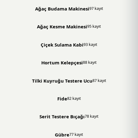
Ağaç Budama Makinesi
97 kayıt
Ağaç Kesme Makinesi
95 kayıt
Çiçek Sulama Kabi
93 kayıt
Hortum Kelepçesi
88 kayıt
Tilki Kuyruğu Testere Ucu
87 kayıt
Fide
82 kayıt
Serit Testere Bıçağı
78 kayıt
Gübre
77 kayıt