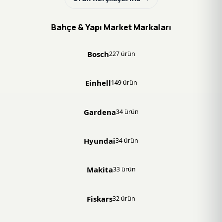
Bahçe & Yapı Market Markaları
Bosch
227 ürün
Einhell
149 ürün
Gardena
34 ürün
Hyundai
34 ürün
Makita
33 ürün
Fiskars
32 ürün