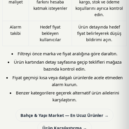
maliyet
farkını hesaba
kargo, stok ve ödeme
katmak isteyenler
koşullarını ayrıca kontrol
edin.
Alarm
Hedef fiyat
Ürün detayında hedef
takibi
bekleyen
fiyat belirleyerek düşüş
kullanıcılar
bildirimi açın.
Filtreyi önce marka ve fiyat aralığına göre daraltın.
Ürün kartından detay sayfasına geçip teklifleri mağaza
bazında kontrol edin.
Fiyat geçmişi kısa veya dalgalı ürünlerde acele etmeden
alarm kurun.
Benzer kategorilere geçerek alternatif ürün ailelerini
karşılaştırın.
Bahçe & Yapı Market — En Ucuz Ürünler →
Ürün Karşılaştırma →