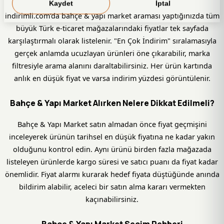
Kaydet
İptal
indirimli.com'da bahçe & yapı market araması yaptığınızda tüm
büyük Türk e-ticaret mağazalarındaki fiyatlar tek sayfada
karşılaştırmalı olarak listelenir. "En Çok İndirim" sıralamasıyla
gerçek anlamda ucuzlayan ürünleri öne çıkarabilir, marka
filtresiyle arama alanını daraltabilirsiniz. Her ürün kartında
anlık en düşük fiyat ve varsa indirim yüzdesi görüntülenir.
Bahçe & Yapı Market Alırken Nelere Dikkat Edilmeli?
Bahçe & Yapı Market satın almadan önce fiyat geçmişini
inceleyerek ürünün tarihsel en düşük fiyatına ne kadar yakın
olduğunu kontrol edin. Aynı ürünü birden fazla mağazada
listeleyen ürünlerde kargo süresi ve satıcı puanı da fiyat kadar
önemlidir. Fiyat alarmı kurarak hedef fiyata düştüğünde anında
bildirim alabilir, aceleci bir satın alma kararı vermekten
kaçınabilirsiniz.
Bahçe & Yapı Market Seçim Rehberi