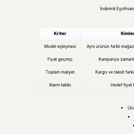
İndirimli Eşofman 
Kriter
Kimler
Model eşleşmesi
Aynı ürünün farklı mağaza 
Fiyat geçmişi
Kampanya zamanla
Toplam maliyet
Kargo ve taksit fark
Alarm takibi
Hedef fiyat 
Ürü