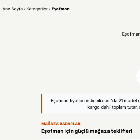
Ana Sayfa
Kategoriler
Eşofman
Eşofman f
Eşofman fiyatları indirimli.com'da 21 model
kargo dahil toplam tutar, s
MAĞAZA RADARLARI
Eşofman için güçlü mağaza teklifleri