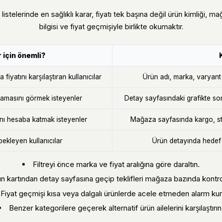
listelerinde en sağlıklı karar, fiyatı tek başına değil ürün kimliği, 
bilgisi ve fiyat geçmişiyle birlikte okumaktır.
 için önemli?
fiyatını karşılaştıran kullanıcılar
Ürün adı, marka, varyant v
masını görmek isteyenler
Detay sayfasındaki grafikte so
ını hesaba katmak isteyenler
Mağaza sayfasında kargo, sto
bekleyen kullanıcılar
Ürün detayında hedef f
Filtreyi önce marka ve fiyat aralığına göre daraltın.
n kartından detay sayfasına geçip teklifleri mağaza bazında kontro
Fiyat geçmişi kısa veya dalgalı ürünlerde acele etmeden alarm kur
Benzer kategorilere geçerek alternatif ürün ailelerini karşılaştırın