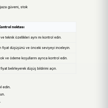
mağaza güveni, stok
Kontrol noktası
e teknik özellikleri aynı mı kontrol edin.
n fiyat düşüşünü ve önceki seviyeyi inceleyin.
k ve ödeme koşullarını ayrıca kontrol edin.
iyat belirleyerek düşüş bildirimi açın.
l edin.
un.
.