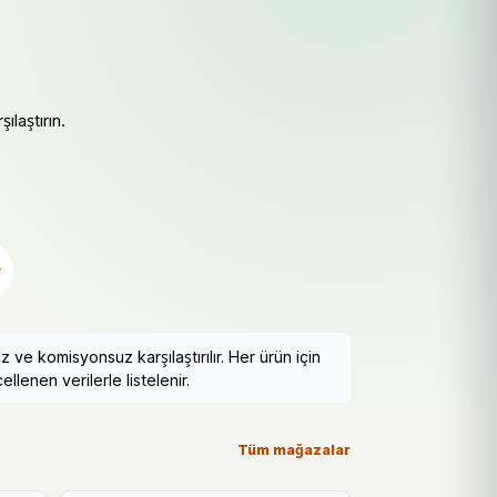
ılaştırın.
r
e komisyonsuz karşılaştırılır. Her ürün için
llenen verilerle listelenir.
Tüm mağazalar