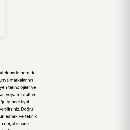
vitelerinde hem de
ünya markalarının
yen teknolojiler ve
rı veya tekil alt ve
uğu güncel fiyat
yebilirsiniz. Doğru
çin esnek ve teknik
 seçebilirsiniz.