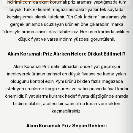
indirimli.com'da akım korumalı priz araması yaptığınızda tüm
büyük Türk e-ticaret mağazalarındaki fiyatlar tek sayfada
karşılaştırmalı olarak listelenir. "En Çok İndirim" sıralamasıyla
gerçek anlamda ucuzlayan ürünleri öne çıkarabilir, marka
filtresiyle arama alanını daraltabilirsiniz. Her ürün kartında anlık en
düşük fiyat ve varsa indirim yüzdesi görüntülenir.
Akım Korumalı Priz Alırken Nelere Dikkat Edilmeli?
Akım Korumalı Priz satın almadan önce fiyat geçmişini
inceleyerek ürünün tarihsel en düşük fiyatına ne kadar yakın
olduğunu kontrol edin. Aynı ürünü birden fazla mağazada
listeleyen ürünlerde kargo süresi ve satıcı puanı da fiyat kadar
önemlidir. Fiyat alarmı kurarak hedef fiyata düştüğünde anında
bildirim alabilir, aceleci bir satın alma kararı vermekten
kaçınabilirsiniz.
Akım Korumalı Priz Seçim Rehberi