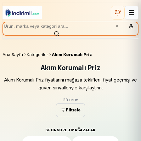
×
Ana Sayfa
Kategoriler
Akım Korumalı Priz
Akım Korumalı Priz
Akım Korumalı Priz fiyatlarını mağaza teklifleri, fiyat geçmişi ve
güven sinyalleriyle karşılaştırın.
38 ürün
Filtrele
SPONSORLU MAĞAZALAR