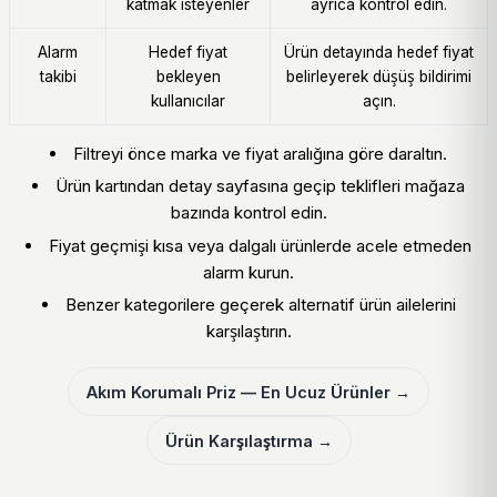
katmak isteyenler
ayrıca kontrol edin.
Alarm
Hedef fiyat
Ürün detayında hedef fiyat
takibi
bekleyen
belirleyerek düşüş bildirimi
kullanıcılar
açın.
Filtreyi önce marka ve fiyat aralığına göre daraltın.
Ürün kartından detay sayfasına geçip teklifleri mağaza
bazında kontrol edin.
Fiyat geçmişi kısa veya dalgalı ürünlerde acele etmeden
alarm kurun.
Benzer kategorilere geçerek alternatif ürün ailelerini
karşılaştırın.
Akım Korumalı Priz — En Ucuz Ürünler →
Ürün Karşılaştırma →