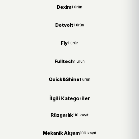
Dexim
1 ürün
Dotvolt
1 ürün
Fly
1 ürün
Fulltech
1 ürün
Quick&Shine
1 ürün
İlgili Kategoriler
Rüzgarlık
110 kayıt
Mekanik Akşam
109 kayıt