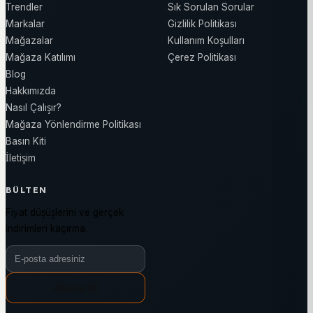
Trendler
Sık Sorulan Sorular
Markalar
Gizlilik Politikası
Mağazalar
Kullanım Koşulları
Mağaza Katılımı
Çerez Politikası
Blog
Hakkımızda
Nasıl Çalışır?
Mağaza Yönlendirme Politikası
Basın Kiti
İletişim
BÜLTEN
Fiyat düşüşlerini ve gerçek
indirimleri kaçırma.
Bülten e-posta adresiniz
Abone Ol