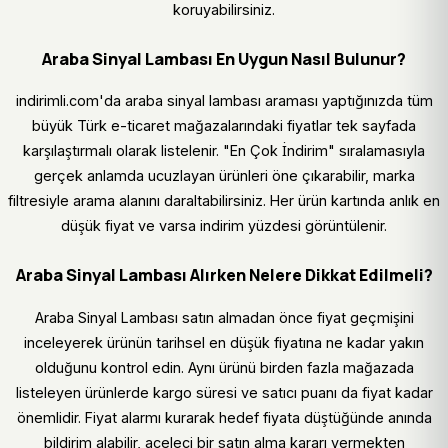
koruyabilirsiniz.
Araba Sinyal Lambası En Uygun Nasıl Bulunur?
indirimli.com'da araba sinyal lambası araması yaptığınızda tüm
büyük Türk e-ticaret mağazalarındaki fiyatlar tek sayfada
karşılaştırmalı olarak listelenir. "En Çok İndirim" sıralamasıyla
gerçek anlamda ucuzlayan ürünleri öne çıkarabilir, marka
filtresiyle arama alanını daraltabilirsiniz. Her ürün kartında anlık en
düşük fiyat ve varsa indirim yüzdesi görüntülenir.
Araba Sinyal Lambası Alırken Nelere Dikkat Edilmeli?
Araba Sinyal Lambası satın almadan önce fiyat geçmişini
inceleyerek ürünün tarihsel en düşük fiyatına ne kadar yakın
olduğunu kontrol edin. Aynı ürünü birden fazla mağazada
listeleyen ürünlerde kargo süresi ve satıcı puanı da fiyat kadar
önemlidir. Fiyat alarmı kurarak hedef fiyata düştüğünde anında
bildirim alabilir, aceleci bir satın alma kararı vermekten