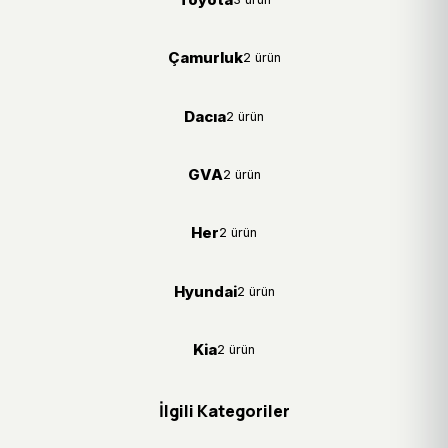
Çamurluk
2 ürün
Dacıa
2 ürün
GVA
2 ürün
Her
2 ürün
Hyundai
2 ürün
Kia
2 ürün
İlgili Kategoriler