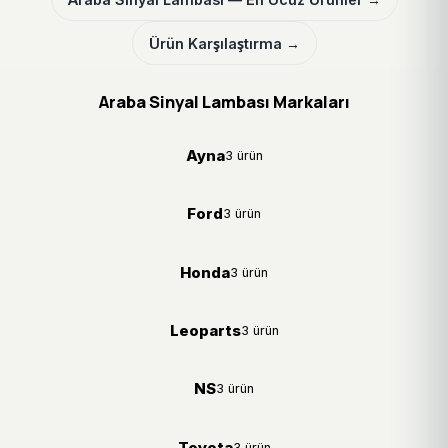
Ürün Karşılaştırma →
Araba Sinyal Lambası Markaları
Ayna
3 ürün
Ford
3 ürün
Honda
3 ürün
Leoparts
3 ürün
NS
3 ürün
Toyota
3 ürün