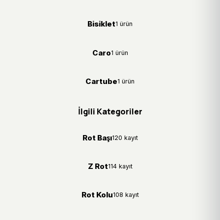
Bisiklet
1 ürün
Caro
1 ürün
Cartube
1 ürün
İlgili Kategoriler
Rot Başı
120 kayıt
Z Rot
114 kayıt
Rot Kolu
108 kayıt