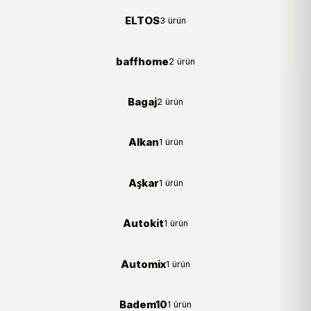
ELTOS
3 ürün
baffhome
2 ürün
Bagaj
2 ürün
Alkan
1 ürün
Aşkar
1 ürün
Autokit
1 ürün
Automix
1 ürün
Badem10
1 ürün