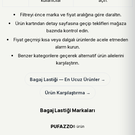
kullanıcılar
açın.
Filtreyi önce marka ve fiyat aralığına göre daraltın.
Ürün kartından detay sayfasına geçip teklifleri mağaza
bazında kontrol edin.
Fiyat geçmişi kısa veya dalgalı ürünlerde acele etmeden
alarm kurun.
Benzer kategorilere geçerek alternatif ürün ailelerini
karşılaştırın.
Bagaj Lastiği — En Ucuz Ürünler →
Ürün Karşılaştırma →
Bagaj Lastiği Markaları
PUFAZZO
6 ürün