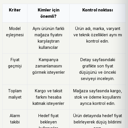
Kriter
Kimler için
Kontrol noktası
önemli?
Model
Aynı ürünün farklı
Ürün adı, marka, varyant
eşleşmesi
mağaza fiyatını
ve teknik özellikleri aynı mı
karşılaştıran
kontrol edin.
kullanıcılar
Fiyat
Kampanya
Detay sayfasındaki
geçmişi
zamanlamasını
grafikte son fiyat
görmek isteyenler
düşüşünü ve önceki
seviyeyi inceleyin.
Toplam
Kargo ve taksit
Mağaza sayfasında kargo,
maliyet
farkını hesaba
stok ve ödeme koşullarını
katmak isteyenler
ayrıca kontrol edin.
Alarm
Hedef fiyat
Ürün detayında hedef fiyat
takibi
bekleyen
belirleyerek düşüş bildirimi