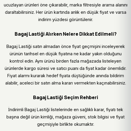
ucuzlayan ürünleri öne çıkarabilir, marka filtresiyle arama alanını
daraltabilirsiniz. Her ürün kartında anlık en düşük fiyat ve varsa
indirim yüzdesi görüntülenir.
Bagaj Lastiği Alırken Nelere Dikkat Edilmeli?
Bagaj Lastiği satın almadan önce fiyat geçmişini inceleyerek
ürünün tarihsel en düşük fiyatına ne kadar yakın olduğunu
kontrol edin. Aynı ürünü birden fazla mağazada listeleyen
ürünlerde kargo süresi ve satıcı puanı da fiyat kadar önemlidir.
Fiyat alarmı kurarak hedef fiyata düştüğünde anında bildirim
alabilir, aceleci bir satın alma kararı vermekten kaçınabilirsiniz.
Bagaj Lastiği Seçim Rehberi
İndirimli Bagaj Lastiği listelerinde en sağlıklı karar, fiyatı tek
başına değil ürün kimliği, mağaza güveni, stok bilgisi ve fiyat
geçmişiyle birlikte okumaktır.