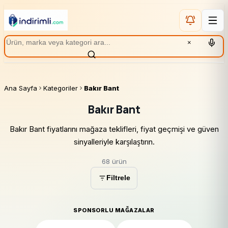
×
Ana Sayfa
Kategoriler
Bakır Bant
Bakır Bant
Bakır Bant fiyatlarını mağaza teklifleri, fiyat geçmişi ve güven
sinyalleriyle karşılaştırın.
68 ürün
Filtrele
SPONSORLU MAĞAZALAR