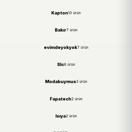
Kapton
10 ürün
Bakır
7 ürün
evimdeyokyok
7 ürün
Slc
6 ürün
Modabuymus
3 ürün
Fapatech
2 ürün
Isıya
2 ürün