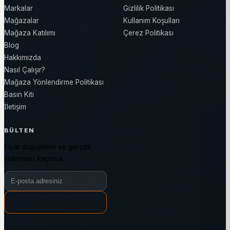
Markalar
Gizlilik Politikası
Mağazalar
Kullanım Koşulları
Mağaza Katılımı
Çerez Politikası
Blog
Hakkımızda
Nasıl Çalışır?
Mağaza Yönlendirme Politikası
Basın Kiti
İletişim
BÜLTEN
Fiyat düşüşlerini ve gerçek
indirimleri kaçırma.
Bülten e-posta adresiniz
Abone Ol