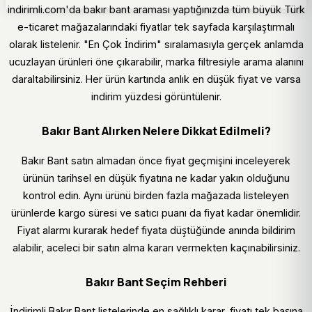
indirimli.com'da bakır bant araması yaptığınızda tüm büyük Türk
e-ticaret mağazalarındaki fiyatlar tek sayfada karşılaştırmalı
olarak listelenir. "En Çok İndirim" sıralamasıyla gerçek anlamda
ucuzlayan ürünleri öne çıkarabilir, marka filtresiyle arama alanını
daraltabilirsiniz. Her ürün kartında anlık en düşük fiyat ve varsa
indirim yüzdesi görüntülenir.
Bakır Bant Alırken Nelere Dikkat Edilmeli?
Bakır Bant satın almadan önce fiyat geçmişini inceleyerek
ürünün tarihsel en düşük fiyatına ne kadar yakın olduğunu
kontrol edin. Aynı ürünü birden fazla mağazada listeleyen
ürünlerde kargo süresi ve satıcı puanı da fiyat kadar önemlidir.
Fiyat alarmı kurarak hedef fiyata düştüğünde anında bildirim
alabilir, aceleci bir satın alma kararı vermekten kaçınabilirsiniz.
Bakır Bant Seçim Rehberi
İndirimli Bakır Bant listelerinde en sağlıklı karar, fiyatı tek başına