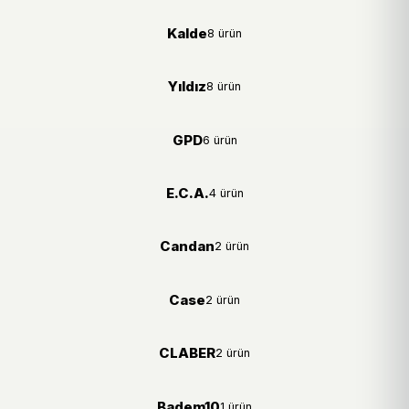
Kalde
8 ürün
Yıldız
8 ürün
GPD
6 ürün
E.C.A.
4 ürün
Candan
2 ürün
Case
2 ürün
CLABER
2 ürün
Badem10
1 ürün