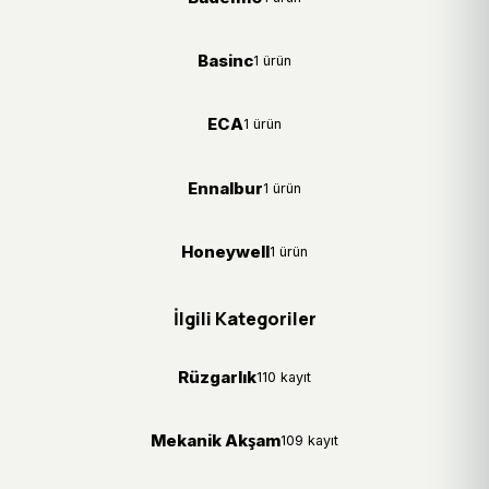
Basinc
1 ürün
ECA
1 ürün
Ennalbur
1 ürün
Honeywell
1 ürün
İlgili Kategoriler
Rüzgarlık
110 kayıt
Mekanik Akşam
109 kayıt