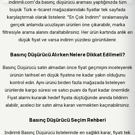
indirimli.com'da basınç düşürücü araması yaptığınızda tüm
büyük Türk e-ticaret mağazalarındaki fiyatlar tek sayfada
karşılaştırmalı olarak listelenir. "En Çok İndirim" sıralamasıyla
gerçek anlamda ucuzlayan ürünleri öne çıkarabilir, marka
filtresiyle arama alanını daraltabilirsiniz. Her ürün kartında anlık en
düşük fiyat ve varsa indirim yüzdesi görüntülenir.
Basınç Düşürücü Alırken Nelere Dikkat Edilmeli?
Basınç Düşürücü satın almadan önce fiyat geçmişini inceleyerek
ürünün tarihsel en düşük fiyatına ne kadar yakın olduğunu
kontrol edin. Aynı ürünü birden fazla mağazada listeleyen
ürünlerde kargo süresi ve satıcı puanı da fiyat kadar önemlidir.
Fiyat alarmı kurarak hedef fiyata düştüğünde anında bildirim
alabilir, aceleci bir satın alma kararı vermekten kaçınabilirsiniz.
Basınç Düşürücü Seçim Rehberi
İndirimli Basınç Düşürücü listelerinde en sağlıklı karar, fiyatı tek