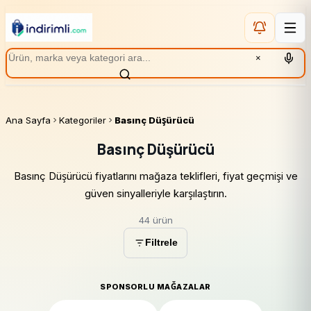
×
Ana Sayfa
Kategoriler
Basınç Düşürücü
Basınç Düşürücü
Basınç Düşürücü fiyatlarını mağaza teklifleri, fiyat geçmişi ve
güven sinyalleriyle karşılaştırın.
44 ürün
Filtrele
SPONSORLU MAĞAZALAR