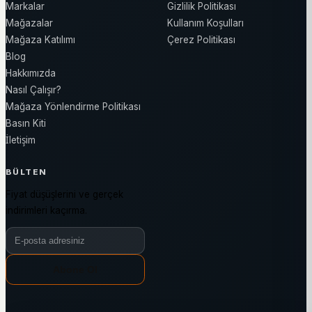
Markalar
Gizlilik Politikası
Mağazalar
Kullanım Koşulları
Mağaza Katılımı
Çerez Politikası
Blog
Hakkımızda
Nasıl Çalışır?
Mağaza Yönlendirme Politikası
Basın Kiti
İletişim
BÜLTEN
Fiyat düşüşlerini ve gerçek
indirimleri kaçırma.
Bülten e-posta adresiniz
Abone Ol