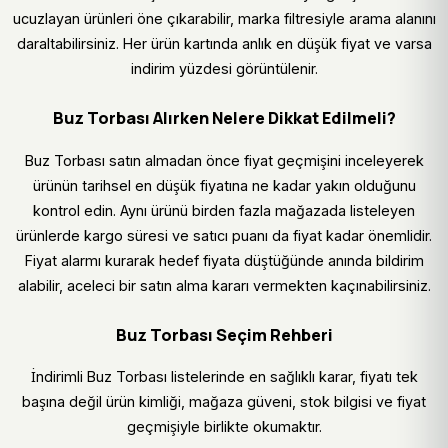
ucuzlayan ürünleri öne çıkarabilir, marka filtresiyle arama alanını
daraltabilirsiniz. Her ürün kartında anlık en düşük fiyat ve varsa
indirim yüzdesi görüntülenir.
Buz Torbası Alırken Nelere Dikkat Edilmeli?
Buz Torbası satın almadan önce fiyat geçmişini inceleyerek
ürünün tarihsel en düşük fiyatına ne kadar yakın olduğunu
kontrol edin. Aynı ürünü birden fazla mağazada listeleyen
ürünlerde kargo süresi ve satıcı puanı da fiyat kadar önemlidir.
Fiyat alarmı kurarak hedef fiyata düştüğünde anında bildirim
alabilir, aceleci bir satın alma kararı vermekten kaçınabilirsiniz.
Buz Torbası Seçim Rehberi
İndirimli Buz Torbası listelerinde en sağlıklı karar, fiyatı tek
başına değil ürün kimliği, mağaza güveni, stok bilgisi ve fiyat
geçmişiyle birlikte okumaktır.