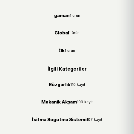
gaman
1 ürün
Global
1 ürün
İlk
1 ürün
İlgili Kategoriler
Rüzgarlık
110 kayıt
Mekanik Akşam
109 kayıt
İsitma Sogutma Sistemi
107 kayıt