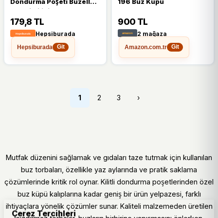
Dondurma Poşeti Buzella
196 Buz Küpü
Poşeti Kilitli Dondurucu
Tüp Poşet+
179,8 TL
900 TL
Hepsiburada
2 mağaza
Hepsiburada
Amazon.com.tr
Git
Git
1
2
3
›
Mutfak düzenini sağlamak ve gıdaları taze tutmak için kullanılan
buz torbaları, özellikle yaz aylarında ve pratik saklama
çözümlerinde kritik rol oynar. Kilitli dondurma poşetlerinden özel
buz küpü kalıplarına kadar geniş bir ürün yelpazesi, farklı
ihtiyaçlara yönelik çözümler sunar. Kaliteli malzemeden üretilen
Çerez Tercihleri