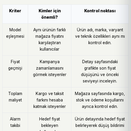
Kriter
Kimler için
Kontrol noktası
önemli?
Model
Aynı ürünün farklı
Ürün adı, marka, varyant
eşleşmesi
mağaza fiyatını
ve teknik özellikleri aynı mı
karşılaştıran
kontrol edin.
kullanıcılar
Fiyat
Kampanya
Detay sayfasındaki
geçmişi
zamanlamasını
grafikte son fiyat
görmek isteyenler
düşüşünü ve önceki
seviyeyi inceleyin.
Toplam
Kargo ve taksit
Mağaza sayfasında kargo,
maliyet
farkını hesaba
stok ve ödeme koşullarını
katmak isteyenler
ayrıca kontrol edin.
Alarm
Hedef fiyat
Ürün detayında hedef fiyat
takibi
bekleyen
belirleyerek düşüş bildirimi