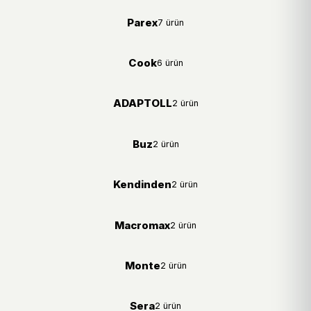
Parex
7 ürün
Cook
6 ürün
ADAPTOLL
2 ürün
Buz
2 ürün
Kendinden
2 ürün
Macromax
2 ürün
Monte
2 ürün
Sera
2 ürün