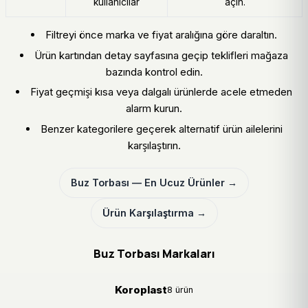
kullanıcılar
açın.
Filtreyi önce marka ve fiyat aralığına göre daraltın.
Ürün kartından detay sayfasına geçip teklifleri mağaza
bazında kontrol edin.
Fiyat geçmişi kısa veya dalgalı ürünlerde acele etmeden
alarm kurun.
Benzer kategorilere geçerek alternatif ürün ailelerini
karşılaştırın.
Buz Torbası — En Ucuz Ürünler →
Ürün Karşılaştırma →
Buz Torbası Markaları
Koroplast
8 ürün