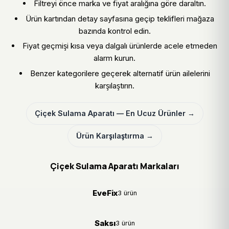
Filtreyi önce marka ve fiyat aralığına göre daraltın.
Ürün kartından detay sayfasına geçip teklifleri mağaza
bazında kontrol edin.
Fiyat geçmişi kısa veya dalgalı ürünlerde acele etmeden
alarm kurun.
Benzer kategorilere geçerek alternatif ürün ailelerini
karşılaştırın.
Çiçek Sulama Aparatı — En Ucuz Ürünler →
Ürün Karşılaştırma →
Çiçek Sulama Aparatı Markaları
EveFix
3 ürün
Saksı
3 ürün