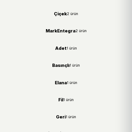
Çiçek
2 ürün
MarkEntegra
2 ürün
Adet
1 ürün
Basınçlı
1 ürün
Elana
1 ürün
Fil
1 ürün
Geri
1 ürün