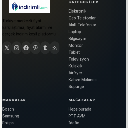
KATEGORILER
Elektronik
Cep Telefonları
Türkiye merkezli fiyat
Akıllı Telefonlar
karşılaştırma, fiyat alarmı ve
Laptop
gerçek indirim keşif platformu.
Bilgisayar
Monitör
Tablet
Televizyon
Kulaklık
Airfryer
Kahve Makinesi
Süpürge
MARKALAR
MAĞAZALAR
Bosch
Hepsiburada
Samsung
PTT AVM
Philips
İdefix