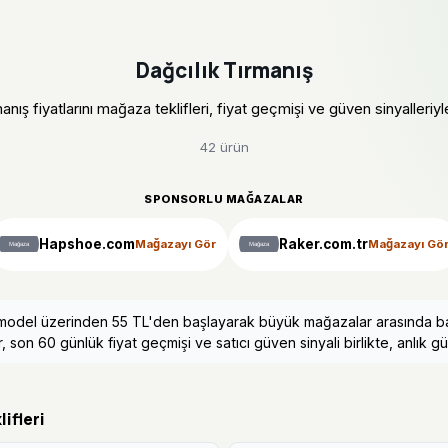
Dağcılık Tırmanış
anış fiyatlarını mağaza teklifleri, fiyat geçmişi ve güven sinyalleriyle 
42 ürün
SPONSORLU MAĞAZALAR
Hapshoe.com
Raker.com.tr
Mağazayı Gör
Mağazayı Gö
42 model üzerinden 55 TL'den başlayarak büyük mağazalar arasında bağ
, son 60 günlük fiyat geçmişi ve satıcı güven sinyali birlikte, anlık gün
ifleri