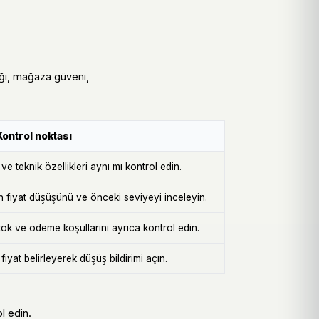
mliği, mağaza güveni,
Kontrol noktası
e teknik özellikleri aynı mı kontrol edin.
n fiyat düşüşünü ve önceki seviyeyi inceleyin.
k ve ödeme koşullarını ayrıca kontrol edin.
iyat belirleyerek düşüş bildirimi açın.
l edin.