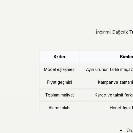
İndirimli Dağcılık T
Kriter
Kimler
Model eşleşmesi
Aynı ürünün farklı mağaza 
Fiyat geçmişi
Kampanya zamanla
Toplam maliyet
Kargo ve taksit fark
Alarm takibi
Hedef fiyat 
Ürü