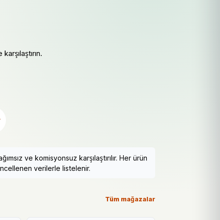
karşılaştırın.
r
ımsız ve komisyonsuz karşılaştırılır. Her ürün
cellenen verilerle listelenir.
Tüm mağazalar