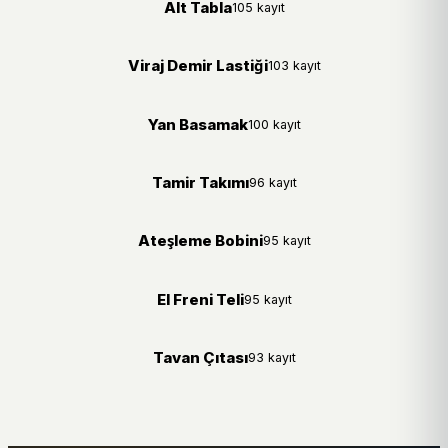
Alt Tabla
105 kayıt
Viraj Demir Lastiği
103 kayıt
Yan Basamak
100 kayıt
Tamir Takımı
96 kayıt
Ateşleme Bobini
95 kayıt
El Freni Teli
95 kayıt
Tavan Çıtası
93 kayıt