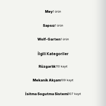
Mey
1 ürün
Sapsız
1 ürün
Wolf-Garten
1 ürün
İlgili Kategoriler
Rüzgarlık
110 kayıt
Mekanik Akşam
109 kayıt
İsitma Sogutma Sistemi
107 kayıt