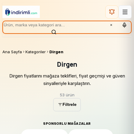
×
Ana Sayfa
Kategoriler
Dirgen
Dirgen
Dirgen fiyatlarını mağaza teklifleri, fiyat geçmişi ve güven
sinyalleriyle karşılaştırın.
53 ürün
Filtrele
SPONSORLU MAĞAZALAR