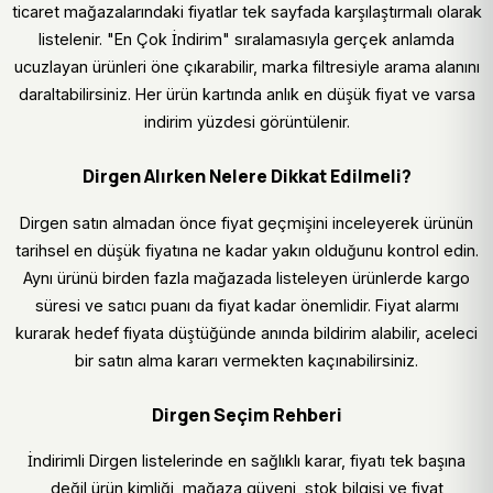
ticaret mağazalarındaki fiyatlar tek sayfada karşılaştırmalı olarak
listelenir. "En Çok İndirim" sıralamasıyla gerçek anlamda
ucuzlayan ürünleri öne çıkarabilir, marka filtresiyle arama alanını
daraltabilirsiniz. Her ürün kartında anlık en düşük fiyat ve varsa
indirim yüzdesi görüntülenir.
Dirgen Alırken Nelere Dikkat Edilmeli?
Dirgen satın almadan önce fiyat geçmişini inceleyerek ürünün
tarihsel en düşük fiyatına ne kadar yakın olduğunu kontrol edin.
Aynı ürünü birden fazla mağazada listeleyen ürünlerde kargo
süresi ve satıcı puanı da fiyat kadar önemlidir. Fiyat alarmı
kurarak hedef fiyata düştüğünde anında bildirim alabilir, aceleci
bir satın alma kararı vermekten kaçınabilirsiniz.
Dirgen Seçim Rehberi
İndirimli Dirgen listelerinde en sağlıklı karar, fiyatı tek başına
değil ürün kimliği, mağaza güveni, stok bilgisi ve fiyat