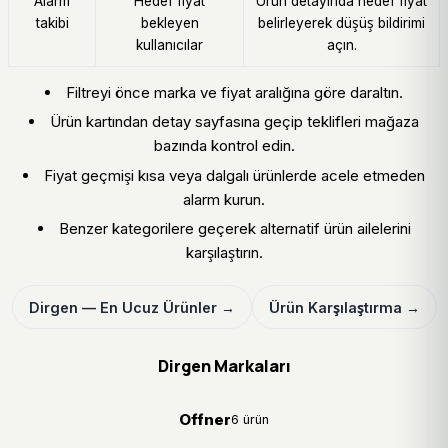
Alarm
Hedef fiyat
Ürün detayında hedef fiyat
takibi
bekleyen
belirleyerek düşüş bildirimi
kullanıcılar
açın.
Filtreyi önce marka ve fiyat aralığına göre daraltın.
Ürün kartından detay sayfasına geçip teklifleri mağaza
bazında kontrol edin.
Fiyat geçmişi kısa veya dalgalı ürünlerde acele etmeden
alarm kurun.
Benzer kategorilere geçerek alternatif ürün ailelerini
karşılaştırın.
Dirgen — En Ucuz Ürünler →
Ürün Karşılaştırma →
Dirgen Markaları
Offner
6 ürün