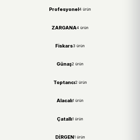
Profesyonel
4 ürün
ZARGANA
4 ürün
Fiskars
3 ürün
Günaş
2 ürün
Toptancı
2 ürün
Alacalı
1 ürün
Çatallı
1 ürün
DİRGEN
1 ürün