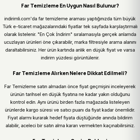
Far Temizleme En Uygun Nasıl Bulunur?
indirimli.com'da far temizleme araması yaptığınızda tüm büyük
Türk e-ticaret mağazalarındaki fiyatlar tek sayfada karşılaştırmalı
olarak listelenir. "En Çok İndirim" sıralamasıyla gerçek anlamda
ucuzlayan ürünleri öne çıkarabilir, marka filtresiyle arama alanını
daraltabilirsiniz. Her ürün kartında anlık en düşük fiyat ve varsa
indirim yüzdesi görüntülenir.
Far Temizleme Alırken Nelere Dikkat Edilmeli?
Far Temizleme satın almadan önce fiyat geçmişini inceleyerek
ürünün tarihsel en düşük fiyatına ne kadar yakın olduğunu
kontrol edin. Aynı ürünü birden fazla mağazada listeleyen
ürünlerde kargo süresi ve satıcı puanı da fiyat kadar önemlidir.
Fiyat alarmı kurarak hedef fiyata düştüğünde anında bildirim
alabilir, aceleci bir satın alma kararı vermekten kaçınabilirsiniz.