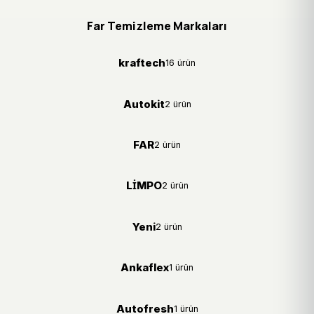
Far Temizleme Markaları
kraftech
16 ürün
Autokit
2 ürün
FAR
2 ürün
LİMPO
2 ürün
Yeni
2 ürün
Ankaflex
1 ürün
Autofresh
1 ürün