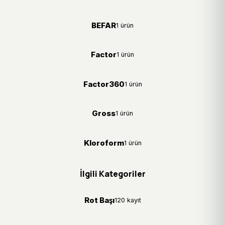
BEFAR
1 ürün
Factor
1 ürün
Factor360
1 ürün
Gross
1 ürün
Kloroform
1 ürün
İlgili Kategoriler
Rot Başı
120 kayıt