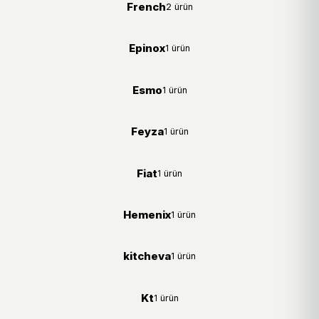
French
2 ürün
Epinox
1 ürün
Esmo
1 ürün
Feyza
1 ürün
Fiat
1 ürün
Hemenix
1 ürün
kitcheva
1 ürün
Kt
1 ürün