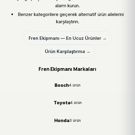
alarm kurun.
Benzer kategorilere geçerek alternatif ürün ailelerini
karşılaştırın.
Fren Ekipmanı — En Ucuz Ürünler →
Ürün Karşılaştırma →
Fren Ekipmanı Markaları
Bosch
4 ürün
Toyota
4 ürün
Honda
3 ürün