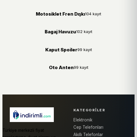
Motosiklet Fren Dışkı
104 kayıt
Bagaj Havuzu
102 kayıt
Kaput Spoiler
99 kayıt
Oto Anten
99 kayıt
KATEGORILER
Elektronik
Cep Telefonları
Türkiye merkezli fiyat
Akıllı Telefonlar