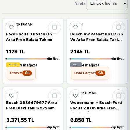
Sırala:
🔥
%42 DÜŞTÜ
🔥
%39 DÜŞTÜ
%42
%39
FREN EKIPMANI
BOSCH
stokta
stokta
Ford Focus 3 Bosch Ön
Bosch Vw Passat B6 B7 Ön
Arka Fren Balata Takımı
Ve Arka Fren Balata Takimi
2006-2014
1.129 TL
2.145 TL
dip fiyat
dip fiyat
3 mağaza
4 mağaza
PttAVM
Usta Parçacı
Git
Git
🔥
%31 DÜŞTÜ
🔥
%26 DÜŞTÜ
%31
%26
BOSCH
FREN EKIPMANI
stokta
stokta
Bosch 0986479677 Arka
Wöbermann + Bosch Ford
Fren Diski Takım 272mm
Focus 2 Iı Ön Arka Fren
Diski ve Ön Arka Balata
Seti
3.371,55 TL
6.858 TL
dip fiyat
dip fiyat