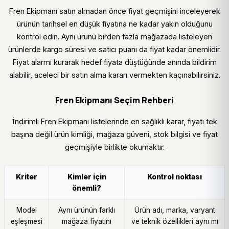
Fren Ekipmanı satın almadan önce fiyat geçmişini inceleyerek
ürünün tarihsel en düşük fiyatına ne kadar yakın olduğunu
kontrol edin. Aynı ürünü birden fazla mağazada listeleyen
ürünlerde kargo süresi ve satıcı puanı da fiyat kadar önemlidir.
Fiyat alarmı kurarak hedef fiyata düştüğünde anında bildirim
alabilir, aceleci bir satın alma kararı vermekten kaçınabilirsiniz.
Fren Ekipmanı Seçim Rehberi
İndirimli Fren Ekipmanı listelerinde en sağlıklı karar, fiyatı tek
başına değil ürün kimliği, mağaza güveni, stok bilgisi ve fiyat
geçmişiyle birlikte okumaktır.
Kriter
Kimler için
Kontrol noktası
önemli?
Model
Aynı ürünün farklı
Ürün adı, marka, varyant
eşleşmesi
mağaza fiyatını
ve teknik özellikleri aynı mı