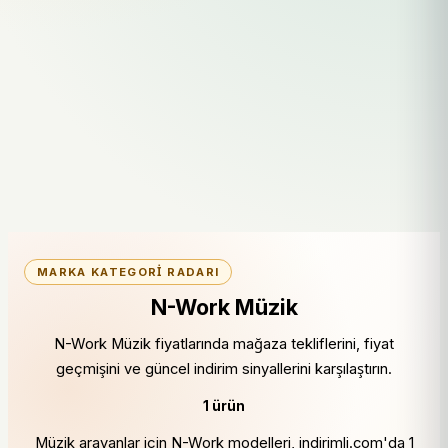
MARKA KATEGORI RADARI
N-Work Müzik
N-Work Müzik fiyatlarında mağaza tekliflerini, fiyat
geçmişini ve güncel indirim sinyallerini karşılaştırın.
1 ürün
Müzik arayanlar için N-Work modelleri, indirimli.com'da 1