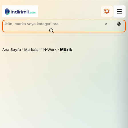
×
Ana Sayfa
Markalar
N-Work
Müzik