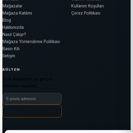
Mağazalar
Kullanım Koşulları
Mağaza Katılımı
Çerez Politikası
Blog
Hakkımızda
Nasıl Çalışır?
Mağaza Yönlendirme Politikası
Basın Kiti
İletişim
BÜLTEN
Fiyat düşüşlerini ve gerçek
indirimleri kaçırma.
Bülten e-posta adresiniz
Abone Ol