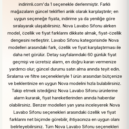
indirimli.com'da 1 seçenekle derlenmiştir. Farklı
mağazaların güncel teklifleri anlık olarak karşılaştırılır; en
uygun seçeneğe fiyata, indirime ya da yeniliğe göre
sıralayarak ulaşabilirsiniz. Nova Lavabo Sifonu alırken
model, özellik ve fiyat farklarını dikkate almak, fiyat-özellik
dengesini netleştirir. Lavabo Sifonu kategorisinde Nova
modelleri arasındaki fark, özellik ve fiyat karşılaştırması ile
daha net görülür. Detay sayfalarındaki 60 günlük fiyat
geçmişi ve ücretsiz alarm, en doğru kararı vermenize
yardımcı olur; güncel durumu satın alma anında teyit edin.
Sıralama ve filtre seçenekleriyle 1 ürün arasından bütçenize
ve beklentinize en uygun Nova modelini hızla bulabilirsiniz.
Takip etmek istediğiniz Nova Lavabo Sifonu ürünlerine
alarm kurarak, fiyat hareketlerinden anında haberdar
olabilirsiniz. Benzer modelleri yan yana inceleyerek Nova
Lavabo Sifonu seçenekleri arasındaki özellik ve fiyat
farklarını net biçimde görebilir, ihtiyacınıza en uygun olanı
belirleyebilirsiniz. Tüm Nova Lavabo Sifonu seçenekleri