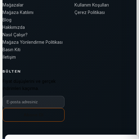
Mağazalar
Kullanım Koşulları
Mağaza Katılımı
Çerez Politikası
Blog
Hakkımızda
Nasıl Çalışır?
Mağaza Yönlendirme Politikası
Basın Kiti
İletişim
BÜLTEN
Fiyat düşüşlerini ve gerçek
indirimleri kaçırma.
Bülten e-posta adresiniz
Abone Ol