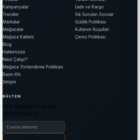
Kampanyalar
İade ve Kargo
Trendler
Sık Sorulan Sorular
Markalar
Gizlilik Politikası
Mağazalar
Kullanım Koşulları
Mağaza Katılımı
Çerez Politikası
Blog
Hakkımızda
Nasıl Çalışır?
Mağaza Yönlendirme Politikası
Basın Kiti
İletişim
BÜLTEN
Fiyat düşüşlerini ve gerçek
indirimleri kaçırma.
Bülten e-posta adresiniz