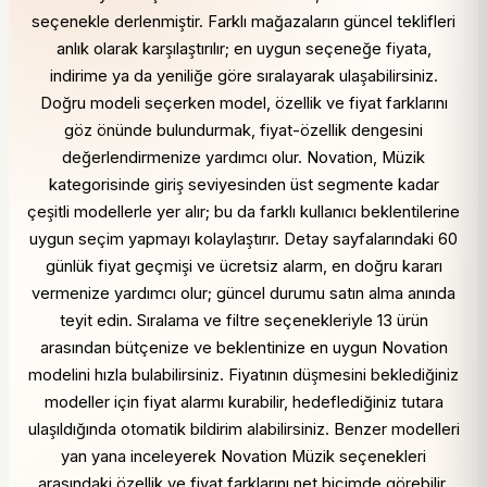
seçenekle derlenmiştir. Farklı mağazaların güncel teklifleri
anlık olarak karşılaştırılır; en uygun seçeneğe fiyata,
indirime ya da yeniliğe göre sıralayarak ulaşabilirsiniz.
Doğru modeli seçerken model, özellik ve fiyat farklarını
göz önünde bulundurmak, fiyat-özellik dengesini
değerlendirmenize yardımcı olur. Novation, Müzik
kategorisinde giriş seviyesinden üst segmente kadar
çeşitli modellerle yer alır; bu da farklı kullanıcı beklentilerine
uygun seçim yapmayı kolaylaştırır. Detay sayfalarındaki 60
günlük fiyat geçmişi ve ücretsiz alarm, en doğru kararı
vermenize yardımcı olur; güncel durumu satın alma anında
teyit edin. Sıralama ve filtre seçenekleriyle 13 ürün
arasından bütçenize ve beklentinize en uygun Novation
modelini hızla bulabilirsiniz. Fiyatının düşmesini beklediğiniz
modeller için fiyat alarmı kurabilir, hedeflediğiniz tutara
ulaşıldığında otomatik bildirim alabilirsiniz. Benzer modelleri
yan yana inceleyerek Novation Müzik seçenekleri
arasındaki özellik ve fiyat farklarını net biçimde görebilir,