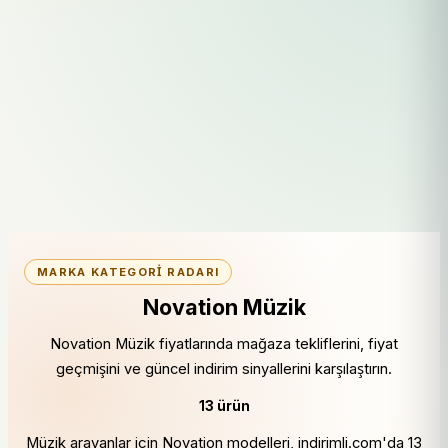
MARKA KATEGORI RADARI
Novation Müzik
Novation Müzik fiyatlarında mağaza tekliflerini, fiyat
geçmişini ve güncel indirim sinyallerini karşılaştırın.
13 ürün
Müzik arayanlar için Novation modelleri, indirimli.com'da 13