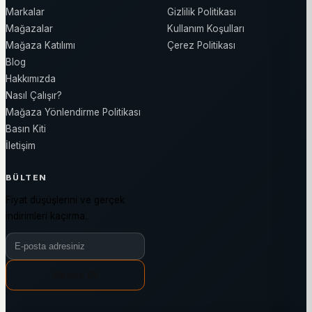
Markalar
Gizlilik Politikası
Mağazalar
Kullanım Koşulları
Mağaza Katılımı
Çerez Politikası
Blog
Hakkımızda
Nasıl Çalışır?
Mağaza Yönlendirme Politikası
Basın Kiti
İletişim
BÜLTEN
Fiyat düşüşlerini ve gerçek
indirimleri kaçırma.
Bülten e-posta adresiniz
Abone Ol