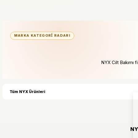
MARKA KATEGORI RADARI
NYX Cilt Bakımı fiy
Tüm NYX Ürünleri
NY