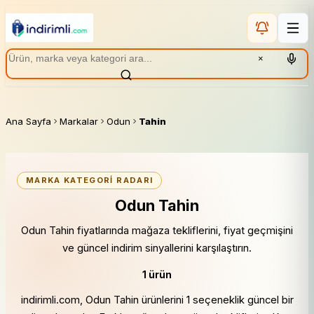
×
Ana Sayfa
Markalar
Odun
Tahin
MARKA KATEGORI RADARI
Odun Tahin
Odun Tahin fiyatlarında mağaza tekliflerini, fiyat geçmişini
ve güncel indirim sinyallerini karşılaştırın.
1 ürün
indirimli.com, Odun Tahin ürünlerini 1 seçeneklik güncel bir