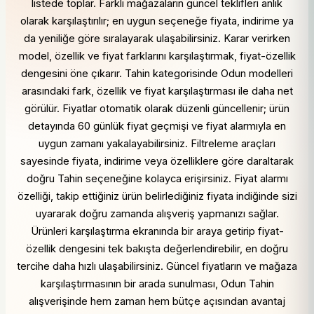
listede toplar. Farklı mağazaların güncel teklifleri anlık
olarak karşılaştırılır; en uygun seçeneğe fiyata, indirime ya
da yeniliğe göre sıralayarak ulaşabilirsiniz. Karar verirken
model, özellik ve fiyat farklarını karşılaştırmak, fiyat-özellik
dengesini öne çıkarır. Tahin kategorisinde Odun modelleri
arasındaki fark, özellik ve fiyat karşılaştırması ile daha net
görülür. Fiyatlar otomatik olarak düzenli güncellenir; ürün
detayında 60 günlük fiyat geçmişi ve fiyat alarmıyla en
uygun zamanı yakalayabilirsiniz. Filtreleme araçları
sayesinde fiyata, indirime veya özelliklere göre daraltarak
doğru Tahin seçeneğine kolayca erişirsiniz. Fiyat alarmı
özelliği, takip ettiğiniz ürün belirlediğiniz fiyata indiğinde sizi
uyararak doğru zamanda alışveriş yapmanızı sağlar.
Ürünleri karşılaştırma ekranında bir araya getirip fiyat-
özellik dengesini tek bakışta değerlendirebilir, en doğru
tercihe daha hızlı ulaşabilirsiniz. Güncel fiyatların ve mağaza
karşılaştırmasının bir arada sunulması, Odun Tahin
alışverişinde hem zaman hem bütçe açısından avantaj