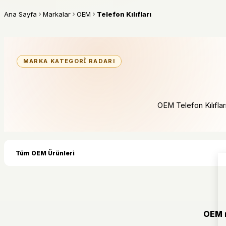
Ana Sayfa
Markalar
OEM
Telefon Kılıfları
MARKA KATEGORI RADARI
OEM Telefon Kılıfları 
Tüm OEM Ürünleri
OEM m