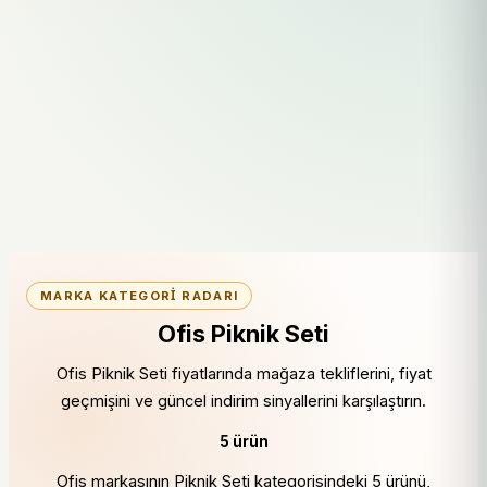
MARKA KATEGORI RADARI
Ofis Piknik Seti
Ofis Piknik Seti fiyatlarında mağaza tekliflerini, fiyat
geçmişini ve güncel indirim sinyallerini karşılaştırın.
5 ürün
Ofis markasının Piknik Seti kategorisindeki 5 ürünü,