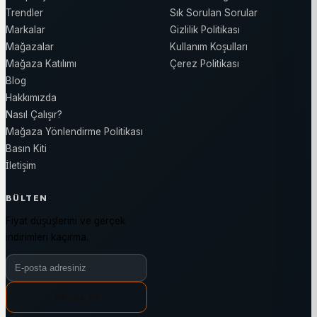
Trendler
Sık Sorulan Sorular
Markalar
Gizlilik Politikası
Mağazalar
Kullanım Koşulları
Mağaza Katılımı
Çerez Politikası
Blog
Hakkımızda
Nasıl Çalışır?
Mağaza Yönlendirme Politikası
Basın Kiti
İletişim
BÜLTEN
Fiyat düşüşlerini ve gerçek
indirimleri kaçırma.
Bülten e-posta adresiniz
Abone Ol