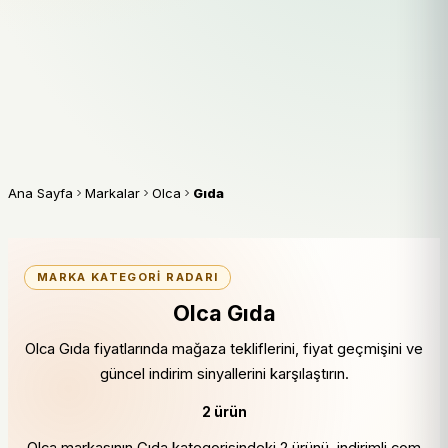
Ana Sayfa
Markalar
Olca
Gıda
MARKA KATEGORI RADARI
Olca Gıda
Olca Gıda fiyatlarında mağaza tekliflerini, fiyat geçmişini ve
güncel indirim sinyallerini karşılaştırın.
2 ürün