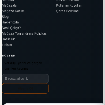
Mağazalar
Kullanım Koşulları
Mağaza Katılımı
Çerez Politikası
Blog
Hakkımızda
Nasıl Çalışır?
Mağaza Yönlendirme Politikası
Basın Kiti
İletişim
BÜLTEN
Fiyat düşüşlerini ve gerçek
indirimleri kaçırma.
Bülten e-posta adresiniz
Abone Ol