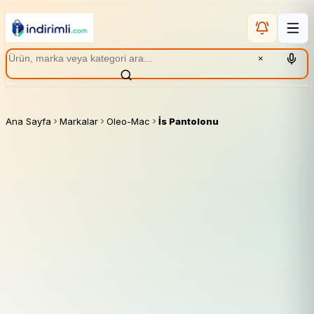
×
Ana Sayfa
Markalar
Oleo-Mac
İs Pantolonu