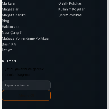
Markalar
Gizlilik Politikası
Mağazalar
Kullanım Koşulları
Mağaza Katılımı
Çerez Politikası
Blog
Hakkımızda
Nasıl Çalışır?
Mağaza Yönlendirme Politikası
Basın Kiti
İletişim
BÜLTEN
Fiyat düşüşlerini ve gerçek
indirimleri kaçırma.
Bülten e-posta adresiniz
Abone Ol