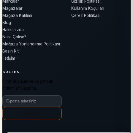
Markalar
Gizlilik Politikası
Mağazalar
Kullanım Koşulları
Mağaza Katılımı
Çerez Politikası
Blog
Hakkımızda
Nasıl Çalışır?
Mağaza Yönlendirme Politikası
Basın Kiti
İletişim
BÜLTEN
Fiyat düşüşlerini ve gerçek
indirimleri kaçırma.
Bülten e-posta adresiniz
Abone Ol