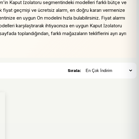
. On'in Kaput İzolatoru segmentindeki modelleri farklı bütçe ve
nlük fiyat geçmişi ve ücretsiz alarm, en doğru kararı vermenize
tinize en uygun On modelini hızla bulabilirsiniz. Fiyat alarmı
odelleri karşılaştırarak ihtiyacınıza en uygun Kaput İzolatoru
ayfada toplandığından, farklı mağazaların tekliflerini ayrı ayrı
Sırala: