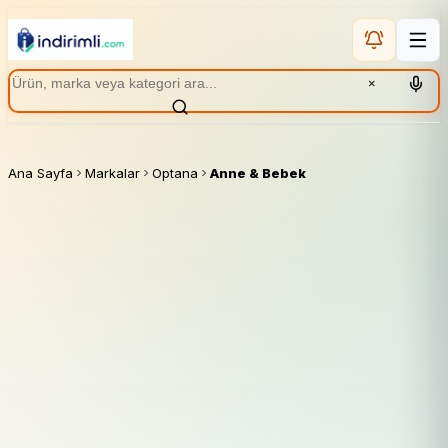
×
Ana Sayfa
Markalar
Optana
Anne & Bebek