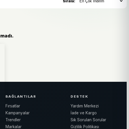
Sırala:
amadı.
BAĞLANTILAR
DESTEK
Fırsatlar
Yardım Merkezi
Kampanyalar
İade ve Kargo
Trendler
Sık Sorulan Sorular
Markalar
Gizlilik Politikası