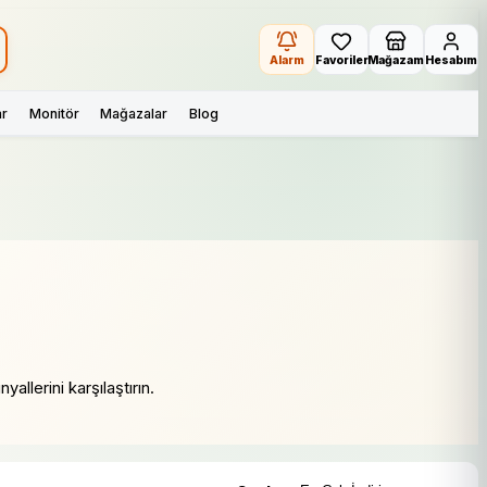
Alarm
Favoriler
Mağazam
Hesabım
ar
Monitör
Mağazalar
Blog
allerini karşılaştırın.