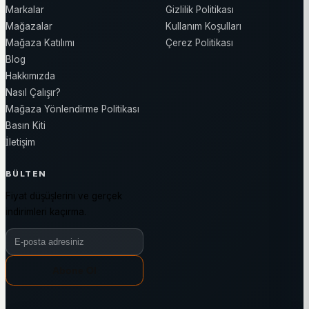
Markalar
Gizlilik Politikası
Mağazalar
Kullanım Koşulları
Mağaza Katılımı
Çerez Politikası
Blog
Hakkımızda
Nasıl Çalışır?
Mağaza Yönlendirme Politikası
Basın Kiti
İletişim
BÜLTEN
Fiyat düşüşlerini ve gerçek
indirimleri kaçırma.
Bülten e-posta adresiniz
Abone Ol