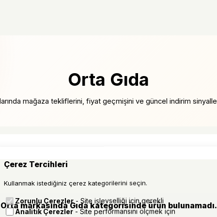
Orta Gıda
arında mağaza tekliflerini, fiyat geçmişini ve güncel indirim sinyalleri
Çerez Tercihleri
Kullanmak istediğiniz çerez kategorilerini seçin.
Zorunlu Çerezler
- Site işlevselliği için gerekli
Orta markasında Gıda kategorisinde ürün bulunamadı.
Analitik Çerezler
- Site performansını ölçmek için