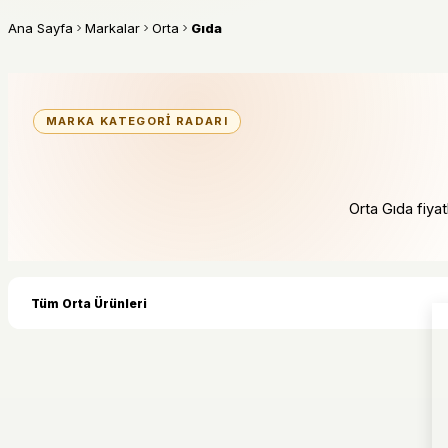
Ana Sayfa
Markalar
Orta
Gıda
MARKA KATEGORI RADARI
Orta Gıda fiyatl
Tüm Orta Ürünleri