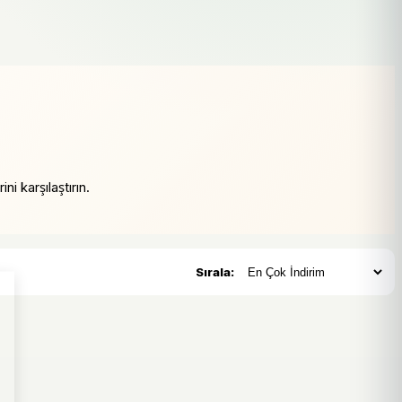
ni karşılaştırın.
Sırala: