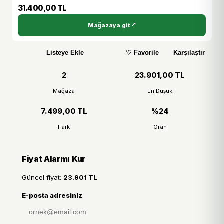
31.400,00 TL
Mağazaya git
Listeye Ekle
♡ Favorile
Karşılaştır
2
23.901,00 TL
Mağaza
En Düşük
7.499,00 TL
%24
Fark
Oran
Fiyat Alarmı Kur
Güncel fiyat:
23.901 TL
E-posta adresiniz