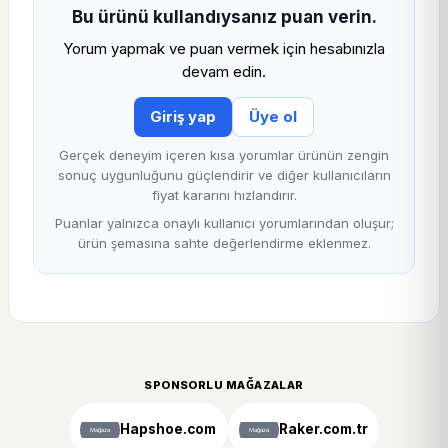
Bu ürünü kullandıysanız puan verin.
Yorum yapmak ve puan vermek için hesabınızla
devam edin.
Giriş yap
Üye ol
Gerçek deneyim içeren kısa yorumlar ürünün zengin
sonuç uygunluğunu güçlendirir ve diğer kullanıcıların
fiyat kararını hızlandırır.
Puanlar yalnızca onaylı kullanıcı yorumlarından oluşur;
ürün şemasına sahte değerlendirme eklenmez.
SPONSORLU MAĞAZALAR
Hapshoe.com
Raker.com.tr