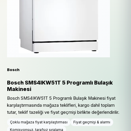
Bosch
Bosch SMS4IKW51T 5 Programlı Bulaşık
Makinesi
Bosch SMS4IKW51T 5 Programlı Bulaşık Makinesi fiyat
karşılaştırmasında mağaza teklifleri, kargo dahil toplam
tutar, teklif tazeliği ve fiyat geçmişi birlikte değerlendirilir.
Çoklu mağaza fiyat karşılaştırması
Fiyat geçmişi & alarmı
Komisyonsuz, tarafsız sıralama