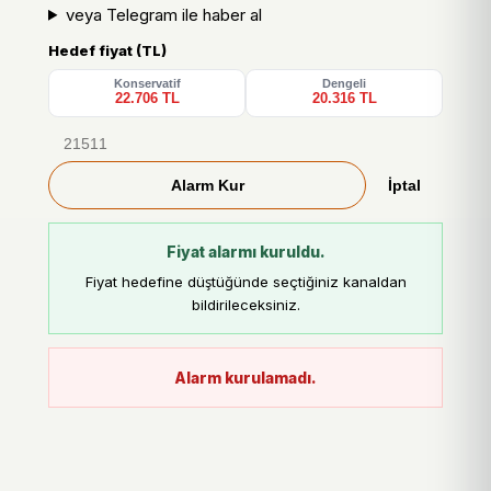
veya Telegram ile haber al
Hedef fiyat (TL)
Konservatif
Dengeli
22.706 TL
20.316 TL
Alarm Kur
İptal
Fiyat alarmı kuruldu.
Fiyat hedefine düştüğünde seçtiğiniz kanaldan
bildirileceksiniz.
Alarm kurulamadı.