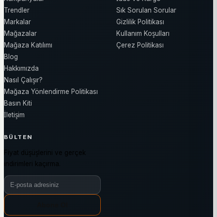
Trendler
Sık Sorulan Sorular
Markalar
Gizlilik Politikası
Mağazalar
Kullanım Koşulları
Mağaza Katılımı
Çerez Politikası
Blog
Hakkımızda
Nasıl Çalışır?
Mağaza Yönlendirme Politikası
Basın Kiti
İletişim
BÜLTEN
Fiyat düşüşlerini ve gerçek
indirimleri kaçırma.
Bülten e-posta adresiniz
Abone Ol