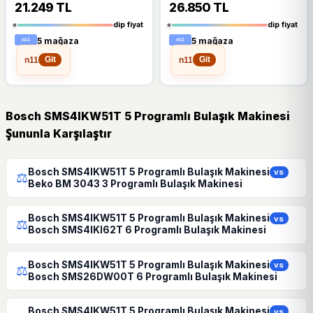
21.249 TL
26.850 TL
dip fiyat
dip fiyat
5 mağaza
5 mağaza
n11
n11
Git
Git
Bosch SMS4IKW51T 5 Programlı Bulaşık Makinesi
Şununla Karşılaştır
Bosch SMS4IKW51T 5 Programlı Bulaşık Makinesi
vs
⚖
Beko BM 3043 3 Programlı Bulaşık Makinesi
Bosch SMS4IKW51T 5 Programlı Bulaşık Makinesi
vs
⚖
Bosch SMS4IKI62T 6 Programlı Bulaşık Makinesi
Bosch SMS4IKW51T 5 Programlı Bulaşık Makinesi
vs
⚖
Bosch SMS26DW00T 6 Programlı Bulaşık Makinesi
Bosch SMS4IKW51T 5 Programlı Bulaşık Makinesi
vs