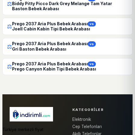
⚖
Biddy Pitty Picco Dark Grey Melange Tam Yatar
Baston Bebek Arabası
Prego 2037 Aria Plus Bebek Arabası
vs
⚖
Joell Cabin Kabin Tipi Bebek Arabası
Prego 2037 Aria Plus Bebek Arabası
vs
⚖
Gri Baston Bebek Arabası
Prego 2037 Aria Plus Bebek Arabası
vs
⚖
Prego Canyon Kabin Tipi Bebek Arabası
KATEGORILER
Elektronik
Cep Telefonları
Türkiye merkezli fiyat
Akıllı Telefonlar