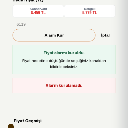
Hedef fiyat (TL)
Konservatif
Dengeli
6.459 TL
5.779 TL
Alarm Kur
İptal
Fiyat alarmı kuruldu.
Fiyat hedefine düştüğünde seçtiğiniz kanaldan
bildirileceksiniz.
Alarm kurulamadı.
Fiyat Geçmişi