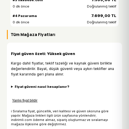
0 dk önce
Doğrulanmış teklif
7.699,00 TL
#4 Pazarama
0 dk önce
Doğrulanmış teklif
Tüm Mağaza Fiyatları
Fiyat güven özeti: Yüksek güven
Kargo dahil fiyatlar, teklif tazeliği ve kaynak güveni birlikte
değerlendirilir. Bayat, düşük güvenli veya aykırı teklifler ana
fiyat kararında geri plana alınır.
Fiyat güveni nasıl hesaplanır?
Yanlış fiyat bildir
ℹ Sıralama fiyat, güncellik, veri kalitesi ve güven skoruna göre
yapılır. Mağaza linkleri ilgili ürün sayfasına yönlendirir;
indirimli.com ödeme almaz, sipariş oluşturmaz ve sıralamayı
mağaza ilişkisine göre değiştirmez.