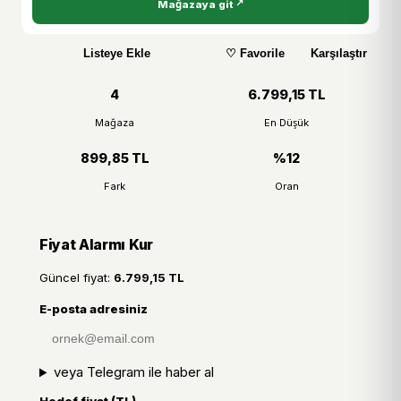
Mağazaya git
Listeye Ekle
♡ Favorile
Karşılaştır
4
6.799,15 TL
Mağaza
En Düşük
899,85 TL
%12
Fark
Oran
Fiyat Alarmı Kur
Güncel fiyat:
6.799,15 TL
E-posta adresiniz
veya Telegram ile haber al