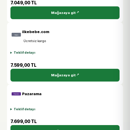
7.049,00 TL
Mağazaya git
ilkebebe.com
Ücretsiz kargo
Teklif detayı
7.599,00 TL
Mağazaya git
Pazarama
Teklif detayı
7.699,00 TL