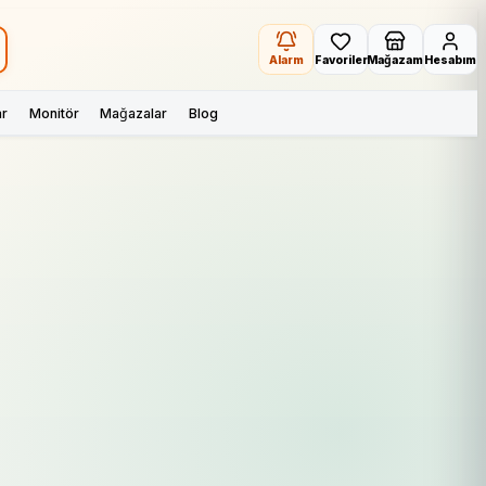
Alarm
Favoriler
Mağazam
Hesabım
ar
Monitör
Mağazalar
Blog