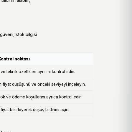
ldirim alabilir,
 güveni, stok bilgisi
Kontrol noktası
e teknik özellikleri aynı mı kontrol edin.
n fiyat düşüşünü ve önceki seviyeyi inceleyin.
k ve ödeme koşullarını ayrıca kontrol edin.
iyat belirleyerek düşüş bildirimi açın.