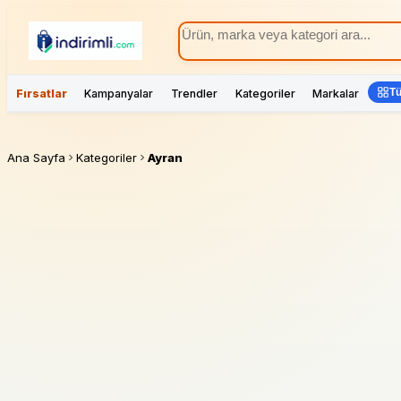
Tü
Fırsatlar
Kampanyalar
Trendler
Kategoriler
Markalar
Ana Sayfa
Kategoriler
Ayran