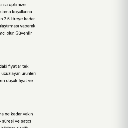
inizi optimize
aklama koşullarına
n 2.5 litreye kadar
ılaştırması yaparak
ı olur. Güvenilir
ki fiyatlar tek
a ucuzlayan ürünleri
k en düşük fiyat ve
ına ne kadar yakın
 süresi ve satıcı