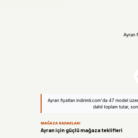
Ayran f
Ayran fiyatları indirimli.com'da 47 model üz
dahil toplam tutar, son
MAĞAZA RADARLARI
Ayran için güçlü mağaza teklifleri