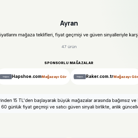
Ayran
iyatlarını mağaza teklifleri, fiyat geçmişi ve güven sinyalleriyle karşıl
47 ürün
SPONSORLU MAĞAZALAR
Hapshoe.com
Raker.com.tr
Mağazayı Gör
Mağazayı Gö
erinden 15 TL'den başlayarak büyük mağazalar arasında bağımsız ve ko
 60 günlük fiyat geçmişi ve satıcı güven sinyali birlikte, anlık güncelle