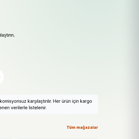
aştırın.
r
misyonsuz karşılaştırılır. Her ürün için kargo
nen verilerle listelenir.
Tüm mağazalar