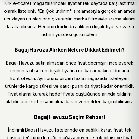
Türk e-ticaret mağazalarındaki fiyatlar tek sayfada karşılaştırmalı
olarak listelenir. "En Çok İndirim" sıralamasıyla gerçek anlamda
ucuzlayan ürünleri öne çıkarabilir, marka filtresiyle arama alanını
daraltabilirsiniz. Her ürün kartında anlık en düşük fiyat ve varsa
indirim yüzdesi görüntülenir.
Bagaj Havuzu Alırken Nelere Dikkat Edilmeli?
Bagaj Havuzu satın almadan önce fiyat geçmişini inceleyerek
ürünün tarihsel en düşük fiyatına ne kadar yakın olduğunu
kontrol edin. Aynı ürünü birden fazla mağazada listeleyen
ürünlerde kargo süresi ve satıcı puanı da fiyat kadar önemlidir.
Fiyat alarmı kurarak hedef fiyata düştüğünde anında bildirim
alabilir, aceleci bir satın alma kararı vermekten kaçınabilirsiniz.
Bagaj Havuzu Seçim Rehberi
İndirimli Bagaj Havuzu listelerinde en sağlıklı karar, fiyatı tek
başına değil ürün kimliği, mağaza güveni, stok bilgisi ve fiyat