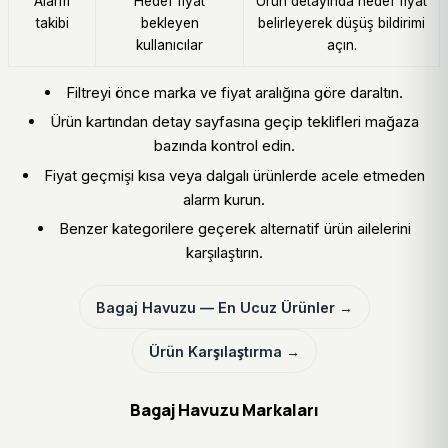
Alarm
Hedef fiyat
Ürün detayında hedef fiyat
takibi
bekleyen
belirleyerek düşüş bildirimi
kullanıcılar
açın.
Filtreyi önce marka ve fiyat aralığına göre daraltın.
Ürün kartından detay sayfasına geçip teklifleri mağaza
bazında kontrol edin.
Fiyat geçmişi kısa veya dalgalı ürünlerde acele etmeden
alarm kurun.
Benzer kategorilere geçerek alternatif ürün ailelerini
karşılaştırın.
Bagaj Havuzu — En Ucuz Ürünler →
Ürün Karşılaştırma →
Bagaj Havuzu Markaları