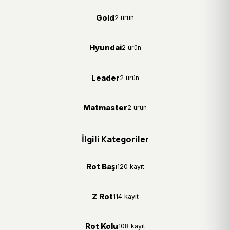
Gold
2 ürün
Hyundai
2 ürün
Leader
2 ürün
Matmaster
2 ürün
İlgili Kategoriler
Rot Başı
120 kayıt
Z Rot
114 kayıt
Rot Kolu
108 kayıt