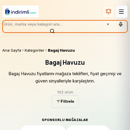
×
Ana Sayfa
Kategoriler
Bagaj Havuzu
Bagaj Havuzu
Bagaj Havuzu fiyatlarını mağaza teklifleri, fiyat geçmişi ve
güven sinyalleriyle karşılaştırın.
102 ürün
Filtrele
SPONSORLU MAĞAZALAR