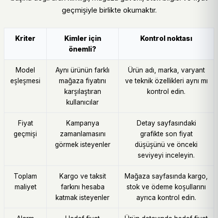
geçmişiyle birlikte okumaktır.
Kriter
Kimler için
Kontrol noktası
önemli?
Model
Aynı ürünün farklı
Ürün adı, marka, varyant
eşleşmesi
mağaza fiyatını
ve teknik özellikleri aynı mı
karşılaştıran
kontrol edin.
kullanıcılar
Fiyat
Kampanya
Detay sayfasındaki
geçmişi
zamanlamasını
grafikte son fiyat
görmek isteyenler
düşüşünü ve önceki
seviyeyi inceleyin.
Toplam
Kargo ve taksit
Mağaza sayfasında kargo,
maliyet
farkını hesaba
stok ve ödeme koşullarını
katmak isteyenler
ayrıca kontrol edin.