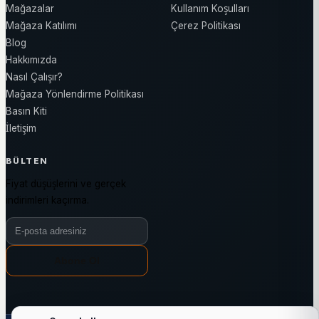
Mağazalar
Kullanım Koşulları
Mağaza Katılımı
Çerez Politikası
Blog
Hakkımızda
Nasıl Çalışır?
Mağaza Yönlendirme Politikası
Basın Kiti
İletişim
BÜLTEN
Fiyat düşüşlerini ve gerçek
indirimleri kaçırma.
Bülten e-posta adresiniz
Abone Ol