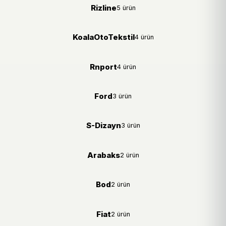
Rizline
5 ürün
KoalaOtoTekstil
4 ürün
Rnport
4 ürün
Ford
3 ürün
S-Dizayn
3 ürün
Arabaks
2 ürün
Bod
2 ürün
Fiat
2 ürün