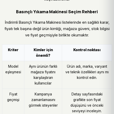
Basınçlı Yıkama Makinesi Seçim Rehberi
İndirimli Basınçlı Yıkama Makinesi listelerinde en sağlıklı karar,
fiyatı tek başına değil ürün kimliği, mağaza güveni, stok bilgisi
ve fiyat geçmişiyle birlikte okumaktır.
Kriter
Kimler için
Kontrol noktası
önemli?
Model
Aynı ürünün farklı
Ürün adı, marka, varyant
eşleşmesi
mağaza fiyatını
ve teknik özellikleri aynı mı
karşılaştıran
kontrol edin.
kullanıcılar
Fiyat
Kampanya
Detay sayfasındaki
geçmişi
zamanlamasını
grafikte son fiyat
görmek isteyenler
düşüşünü ve önceki
seviyeyi inceleyin.