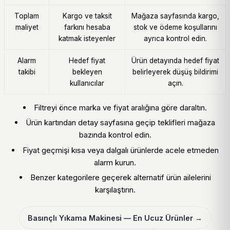
Toplam
Kargo ve taksit
Mağaza sayfasında kargo,
maliyet
farkını hesaba
stok ve ödeme koşullarını
katmak isteyenler
ayrıca kontrol edin.
Alarm
Hedef fiyat
Ürün detayında hedef fiyat
takibi
bekleyen
belirleyerek düşüş bildirimi
kullanıcılar
açın.
Filtreyi önce marka ve fiyat aralığına göre daraltın.
Ürün kartından detay sayfasına geçip teklifleri mağaza
bazında kontrol edin.
Fiyat geçmişi kısa veya dalgalı ürünlerde acele etmeden
alarm kurun.
Benzer kategorilere geçerek alternatif ürün ailelerini
karşılaştırın.
Basınçlı Yıkama Makinesi — En Ucuz Ürünler →