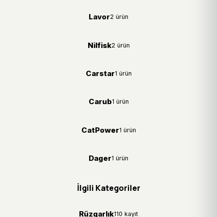
Lavor
2 ürün
Nilfisk
2 ürün
Carstar
1 ürün
Carub
1 ürün
CatPower
1 ürün
Dager
1 ürün
İlgili Kategoriler
Rüzgarlık
110 kayıt