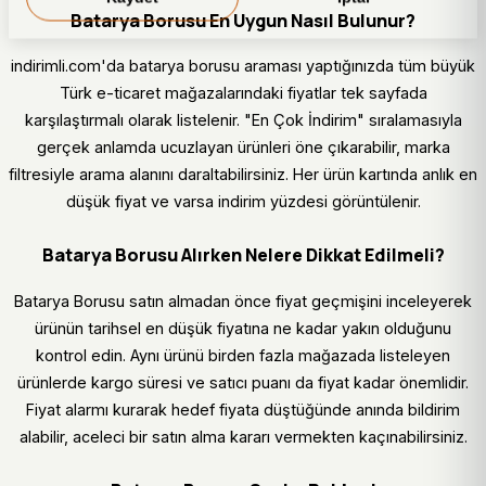
Batarya Borusu En Uygun Nasıl Bulunur?
indirimli.com'da batarya borusu araması yaptığınızda tüm büyük
Türk e-ticaret mağazalarındaki fiyatlar tek sayfada
karşılaştırmalı olarak listelenir. "En Çok İndirim" sıralamasıyla
gerçek anlamda ucuzlayan ürünleri öne çıkarabilir, marka
filtresiyle arama alanını daraltabilirsiniz. Her ürün kartında anlık en
düşük fiyat ve varsa indirim yüzdesi görüntülenir.
Batarya Borusu Alırken Nelere Dikkat Edilmeli?
Batarya Borusu satın almadan önce fiyat geçmişini inceleyerek
ürünün tarihsel en düşük fiyatına ne kadar yakın olduğunu
kontrol edin. Aynı ürünü birden fazla mağazada listeleyen
ürünlerde kargo süresi ve satıcı puanı da fiyat kadar önemlidir.
Fiyat alarmı kurarak hedef fiyata düştüğünde anında bildirim
alabilir, aceleci bir satın alma kararı vermekten kaçınabilirsiniz.