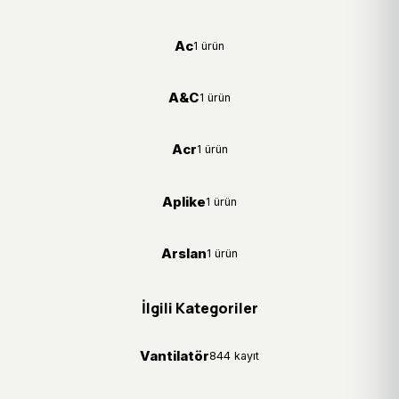
Ac
1 ürün
A&C
1 ürün
Acr
1 ürün
Aplike
1 ürün
Arslan
1 ürün
İlgili Kategoriler
Vantilatör
844 kayıt