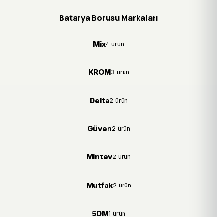
Batarya Borusu Markaları
Mix
4 ürün
KROM
3 ürün
Delta
2 ürün
Güven
2 ürün
Mintev
2 ürün
Mutfak
2 ürün
5DM
1 ürün