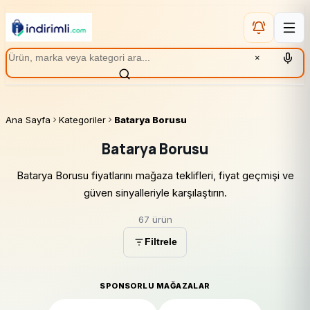
×
Ana Sayfa
Kategoriler
Batarya Borusu
Batarya Borusu
Batarya Borusu fiyatlarını mağaza teklifleri, fiyat geçmişi ve
güven sinyalleriyle karşılaştırın.
67 ürün
Filtrele
SPONSORLU MAĞAZALAR