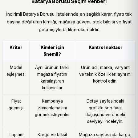
Batarya Borusu Seçim Rehberi
İndirimli Batarya Borusu listelerinde en sağlıklı karar, fiyatı tek
başına değil ürün kimliği, mağaza güveni, stok bilgisi ve fiyat
geçmişiyle birlikte okumaktır.
Kriter
Kimler için
Kontrol noktası
önemli?
Model
Aynı ürünün farklı
Ürün adı, marka, varyant
eşleşmesi
mağaza fiyatını
ve teknik özellikleri aynı mı
karşılaştıran
kontrol edin.
kullanıcılar
Fiyat
Kampanya
Detay sayfasındaki
geçmişi
zamanlamasını
grafikte son fiyat
görmek isteyenler
düşüşünü ve önceki
seviyeyi inceleyin.
Toplam
Kargo ve taksit
Mağaza sayfasında kargo,