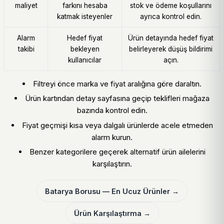
maliyet
farkını hesaba
stok ve ödeme koşullarını
katmak isteyenler
ayrıca kontrol edin.
Alarm
Hedef fiyat
Ürün detayında hedef fiyat
takibi
bekleyen
belirleyerek düşüş bildirimi
kullanıcılar
açın.
Filtreyi önce marka ve fiyat aralığına göre daraltın.
Ürün kartından detay sayfasına geçip teklifleri mağaza
bazında kontrol edin.
Fiyat geçmişi kısa veya dalgalı ürünlerde acele etmeden
alarm kurun.
Benzer kategorilere geçerek alternatif ürün ailelerini
karşılaştırın.
Batarya Borusu — En Ucuz Ürünler →
Ürün Karşılaştırma →